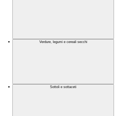
Verdure, legumi e cereali secchi
Sottoli e sottaceti