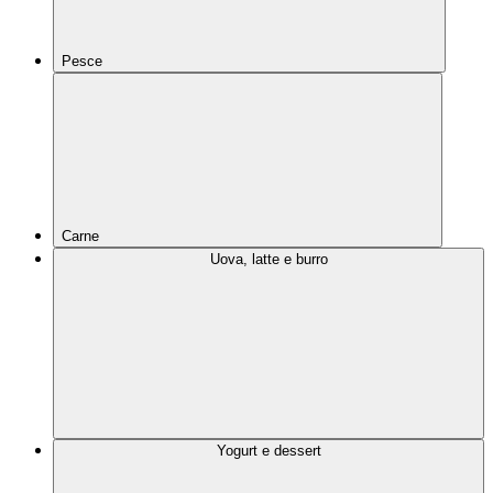
Pesce
Carne
Uova, latte e burro
Yogurt e dessert