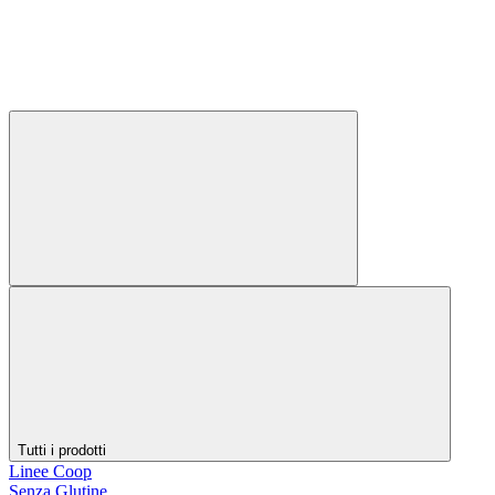
Tutti i prodotti
Linee Coop
Senza Glutine