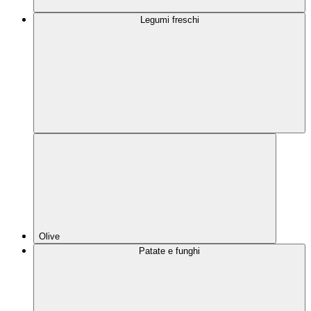
Legumi freschi
Olive
Patate e funghi