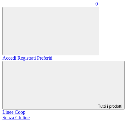
0
Accedi
Registrati
Preferiti
Tutti i prodotti
Linee Coop
Senza Glutine