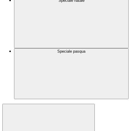
Speciale natale
Speciale pasqua