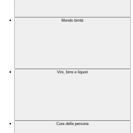
Mondo bimbi
Vini, birre e liquori
Cura della persona