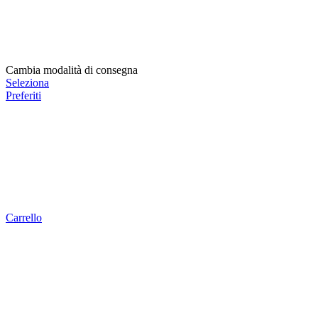
Cambia modalità di consegna
Seleziona
Preferiti
Carrello