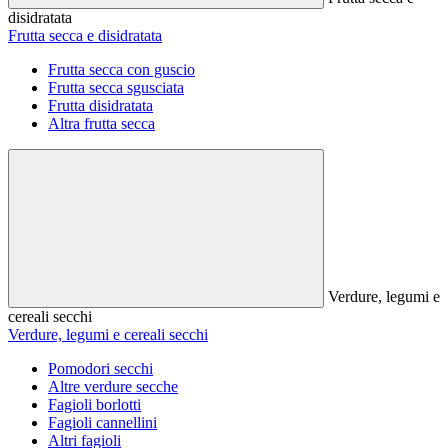
disidratata
Frutta secca e disidratata
Frutta secca con guscio
Frutta secca sgusciata
Frutta disidratata
Altra frutta secca
Verdure, legumi e
cereali secchi
Verdure, legumi e cereali secchi
Pomodori secchi
Altre verdure secche
Fagioli borlotti
Fagioli cannellini
Altri fagioli