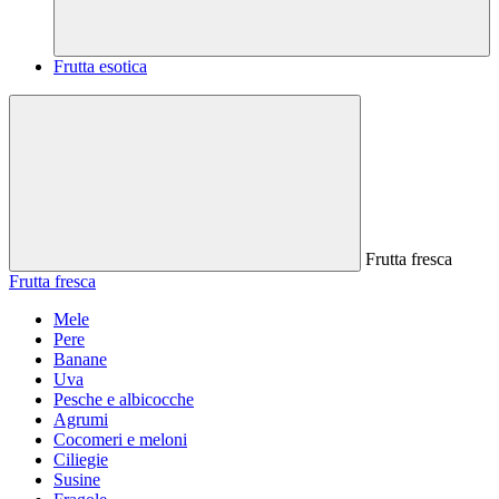
Frutta esotica
Frutta fresca
Frutta fresca
Mele
Pere
Banane
Uva
Pesche e albicocche
Agrumi
Cocomeri e meloni
Ciliegie
Susine