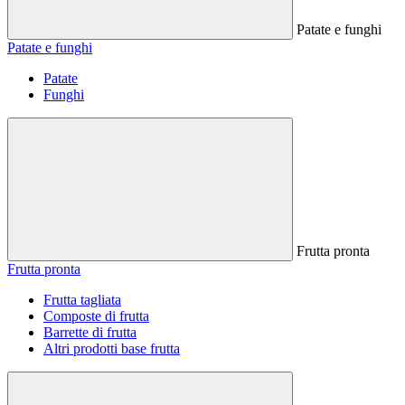
Patate e funghi
Patate e funghi
Patate
Funghi
Frutta pronta
Frutta pronta
Frutta tagliata
Composte di frutta
Barrette di frutta
Altri prodotti base frutta