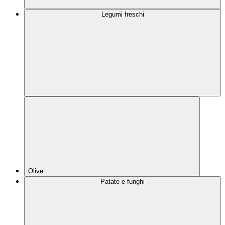
Legumi freschi
Olive
Patate e funghi