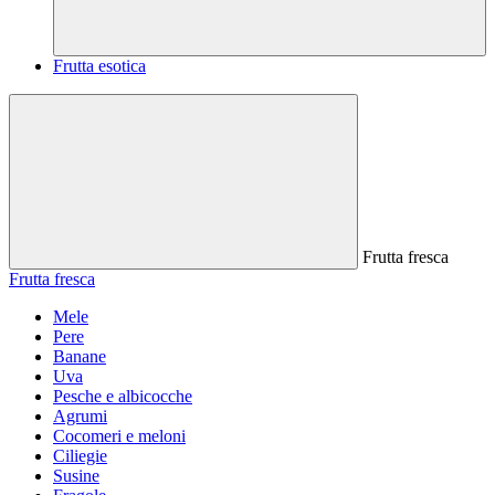
Frutta esotica
Frutta fresca
Frutta fresca
Mele
Pere
Banane
Uva
Pesche e albicocche
Agrumi
Cocomeri e meloni
Ciliegie
Susine