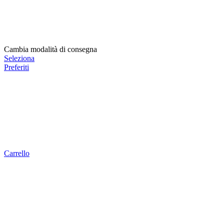
Cambia modalità di consegna
Seleziona
Preferiti
Carrello