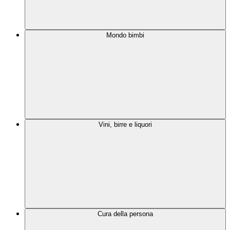
Mondo bimbi
Vini, birre e liquori
Cura della persona