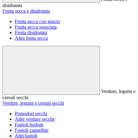
disidratata
Frutta secca e disidratata
Frutta secca con guscio
Frutta secca sgusciata
Frutta disidratata
Altra frutta secca
Verdure, legumi e
cereali secchi
Verdure, legumi e cereali secchi
Pomodori secchi
Altre verdure secche
Fagioli borlotti
Fagioli cannellini
Altri fagioli