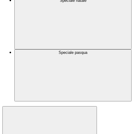
Speciale natale
Speciale pasqua