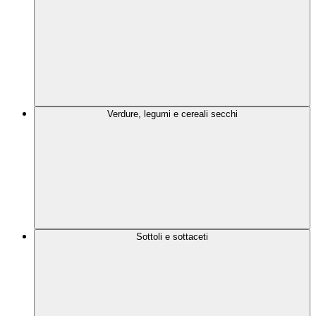
Verdure, legumi e cereali secchi
Sottoli e sottaceti