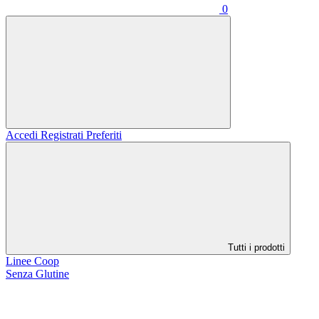
0
Accedi
Registrati
Preferiti
Tutti i prodotti
Linee Coop
Senza Glutine