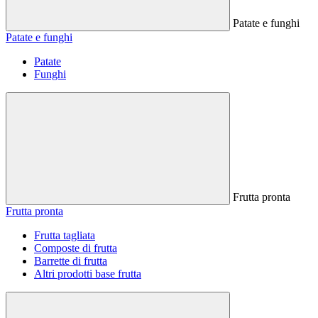
Patate e funghi
Patate e funghi
Patate
Funghi
Frutta pronta
Frutta pronta
Frutta tagliata
Composte di frutta
Barrette di frutta
Altri prodotti base frutta