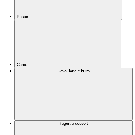
Pesce
Carne
Uova, latte e burro
Yogurt e dessert