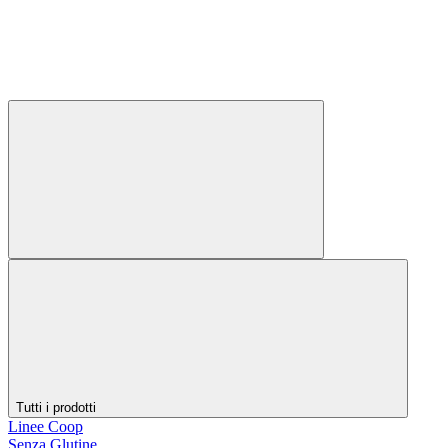
Tutti i prodotti
Linee Coop
Senza Glutine