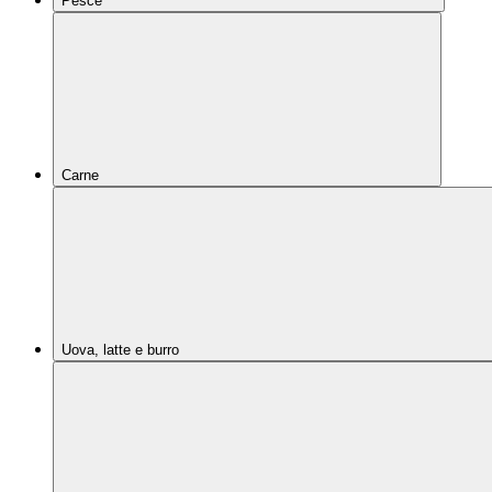
Pesce
Carne
Uova, latte e burro