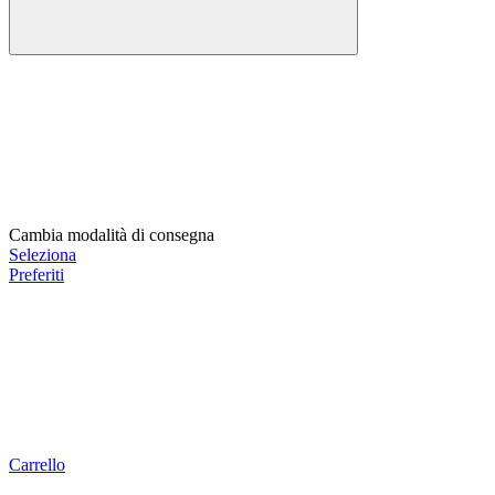
Cambia modalità di consegna
Seleziona
Preferiti
Carrello