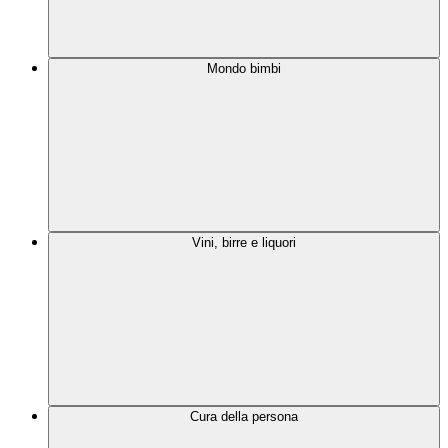
Mondo bimbi
Vini, birre e liquori
Cura della persona