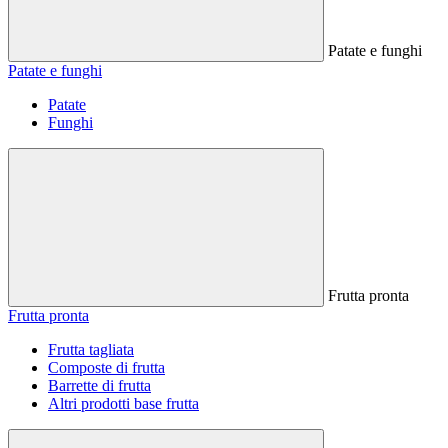
Patate e funghi
Patate e funghi
Patate
Funghi
Frutta pronta
Frutta pronta
Frutta tagliata
Composte di frutta
Barrette di frutta
Altri prodotti base frutta