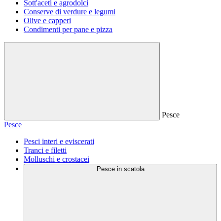
Sott'aceti e agrodolci
Conserve di verdure e legumi
Olive e capperi
Condimenti per pane e pizza
Pesce
Pesce
Pesci interi e eviscerati
Tranci e filetti
Molluschi e crostacei
Pesce in scatola