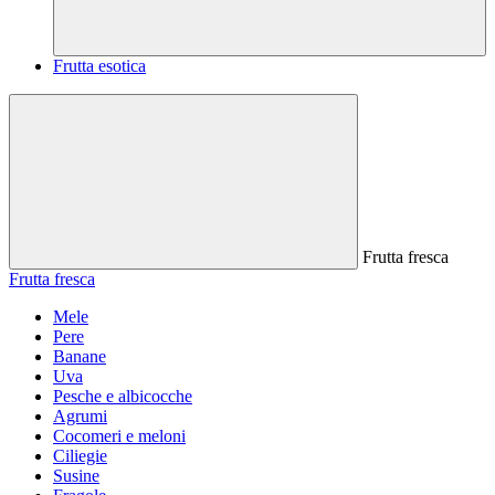
Frutta esotica
Frutta fresca
Frutta fresca
Mele
Pere
Banane
Uva
Pesche e albicocche
Agrumi
Cocomeri e meloni
Ciliegie
Susine