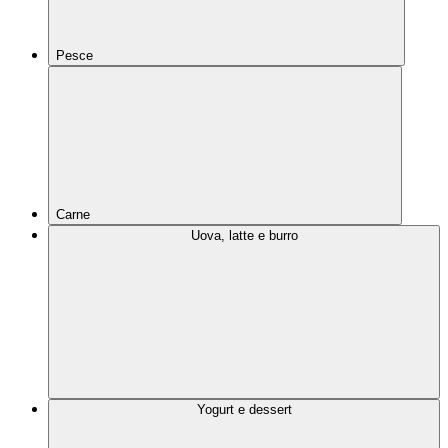
Pesce
Carne
Uova, latte e burro
Yogurt e dessert