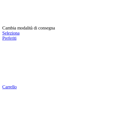
Cambia modalità di consegna
Seleziona
Preferiti
Carrello