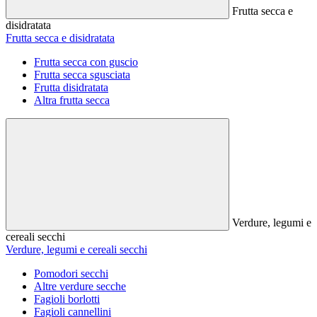
Frutta secca e
disidratata
Frutta secca e disidratata
Frutta secca con guscio
Frutta secca sgusciata
Frutta disidratata
Altra frutta secca
Verdure, legumi e
cereali secchi
Verdure, legumi e cereali secchi
Pomodori secchi
Altre verdure secche
Fagioli borlotti
Fagioli cannellini