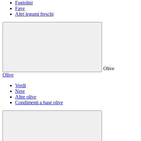
Fagiolini
Fave
Altri legumi freschi
Olive
Olive
Verdi
Nere
Altre olive
Condimenti a base olive