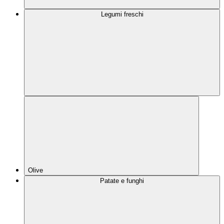
Legumi freschi
Olive
Patate e funghi