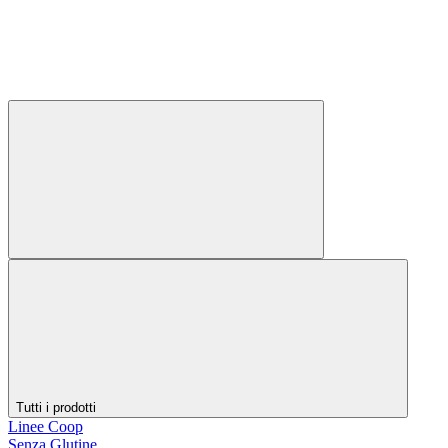
Tutti i prodotti
Linee Coop
Senza Glutine