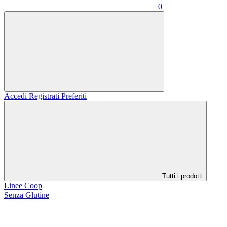
0
Accedi
Registrati
Preferiti
Tutti i prodotti
Linee Coop
Senza Glutine