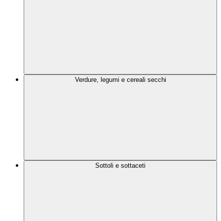
Verdure, legumi e cereali secchi
Sottoli e sottaceti