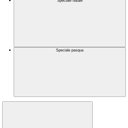
Speciale natale
Speciale pasqua