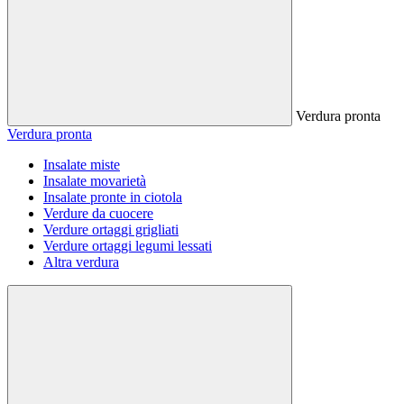
Verdura pronta
Verdura pronta
Insalate miste
Insalate movarietà
Insalate pronte in ciotola
Verdure da cuocere
Verdure ortaggi grigliati
Verdure ortaggi legumi lessati
Altra verdura