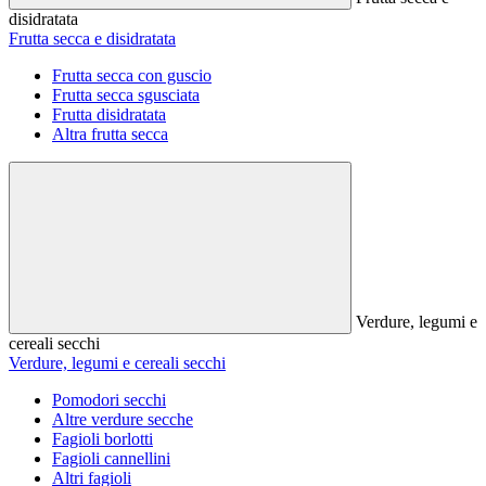
disidratata
Frutta secca e disidratata
Frutta secca con guscio
Frutta secca sgusciata
Frutta disidratata
Altra frutta secca
Verdure, legumi e
cereali secchi
Verdure, legumi e cereali secchi
Pomodori secchi
Altre verdure secche
Fagioli borlotti
Fagioli cannellini
Altri fagioli