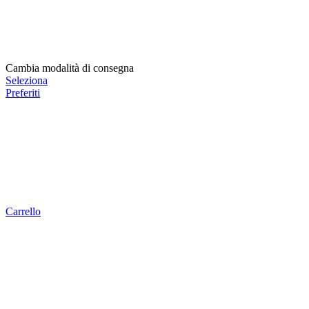
Cambia modalità di consegna
Seleziona
Preferiti
Carrello