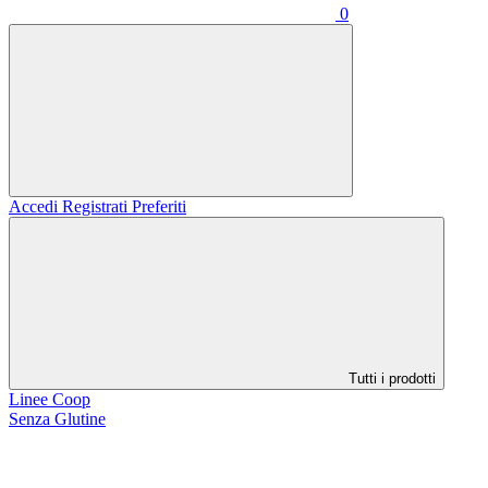
0
Accedi
Registrati
Preferiti
Tutti i prodotti
Linee Coop
Senza Glutine