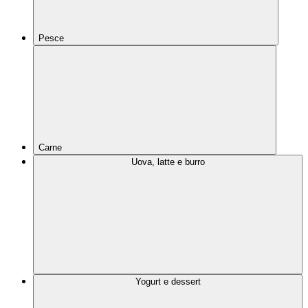
Pesce
Carne
Uova, latte e burro
Yogurt e dessert