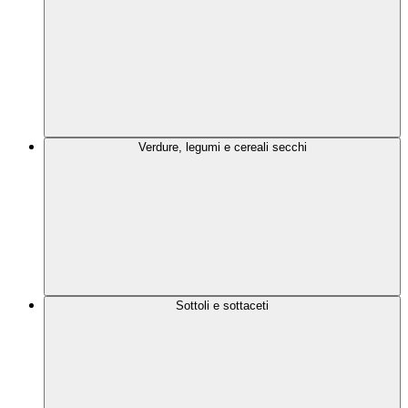
Verdure, legumi e cereali secchi
Sottoli e sottaceti