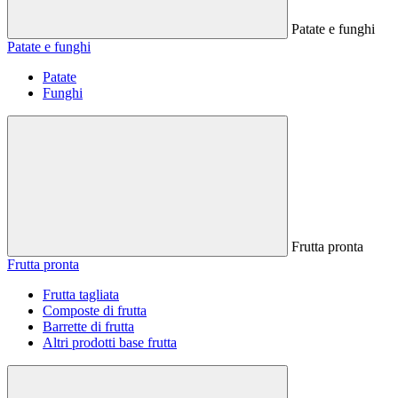
Patate e funghi
Patate e funghi
Patate
Funghi
Frutta pronta
Frutta pronta
Frutta tagliata
Composte di frutta
Barrette di frutta
Altri prodotti base frutta