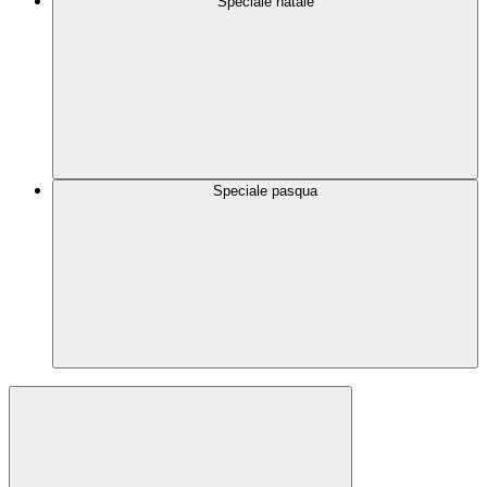
Speciale natale
Speciale pasqua