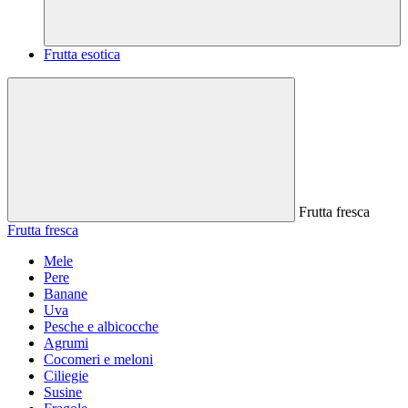
Frutta esotica
Frutta fresca
Frutta fresca
Mele
Pere
Banane
Uva
Pesche e albicocche
Agrumi
Cocomeri e meloni
Ciliegie
Susine