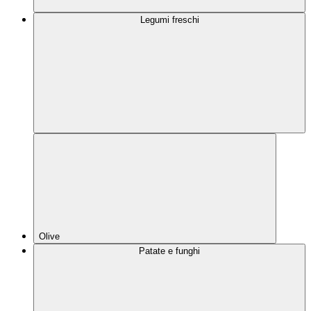
Legumi freschi
Olive
Patate e funghi