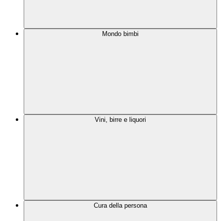
Mondo bimbi
Vini, birre e liquori
Cura della persona