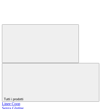
Tutti i prodotti
Linee Coop
Senza Glutine