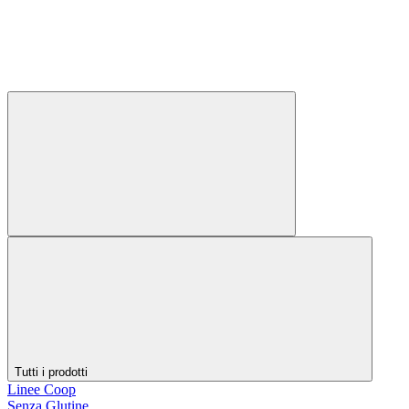
Tutti i prodotti
Linee Coop
Senza Glutine