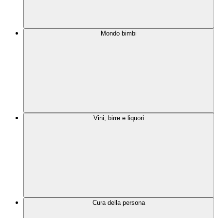
Mondo bimbi
Vini, birre e liquori
Cura della persona