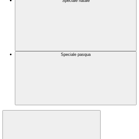
Speciale natale
Speciale pasqua