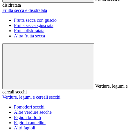
disidratata
Frutta secca e disidratata
Frutta secca con guscio
Frutta secca sgusciata
Frutta disidratata
Altra frutta secca
Verdure, legumi e
cereali secchi
Verdure, legumi e cereali secchi
Pomodori secchi
Altre verdure secche
Fagioli borlotti
Fagioli cannellini
Altri fagioli