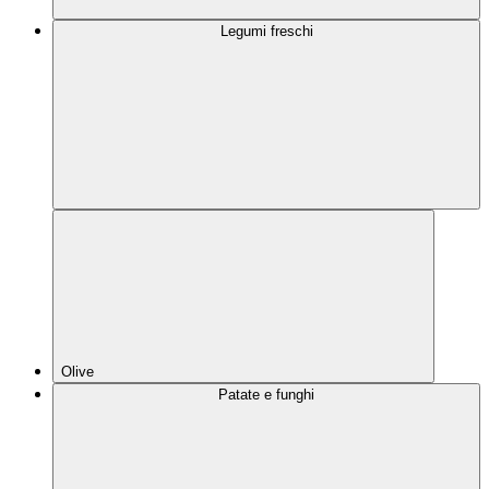
Legumi freschi
Olive
Patate e funghi