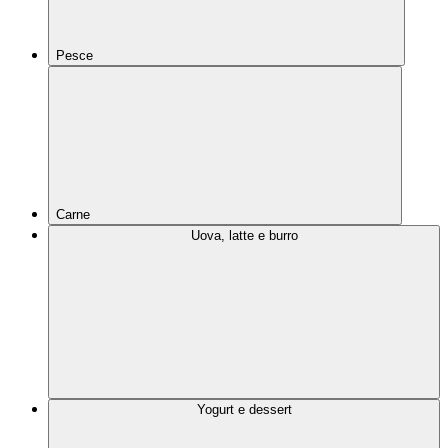
Pesce
Carne
Uova, latte e burro
Yogurt e dessert