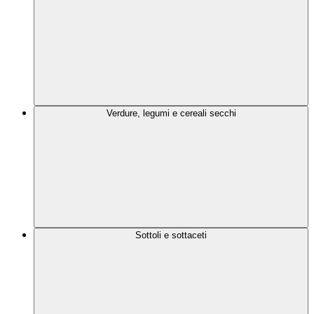
Verdure, legumi e cereali secchi
Sottoli e sottaceti