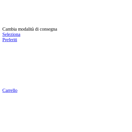
Cambia modalità di consegna
Seleziona
Preferiti
Carrello