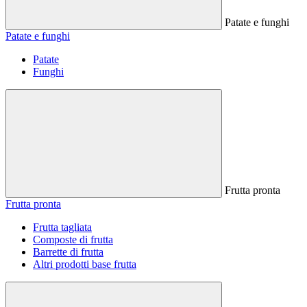
Patate e funghi
Patate e funghi
Patate
Funghi
Frutta pronta
Frutta pronta
Frutta tagliata
Composte di frutta
Barrette di frutta
Altri prodotti base frutta