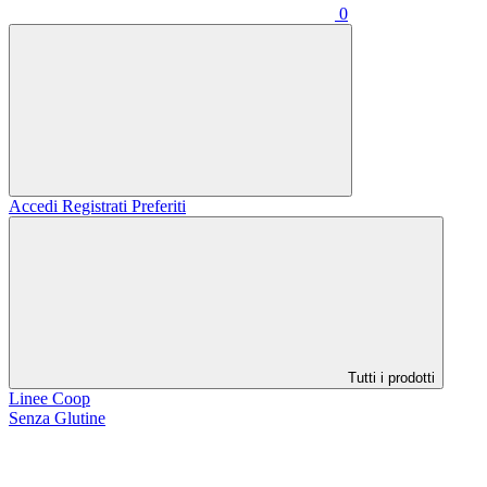
0
Accedi
Registrati
Preferiti
Tutti i prodotti
Linee Coop
Senza Glutine