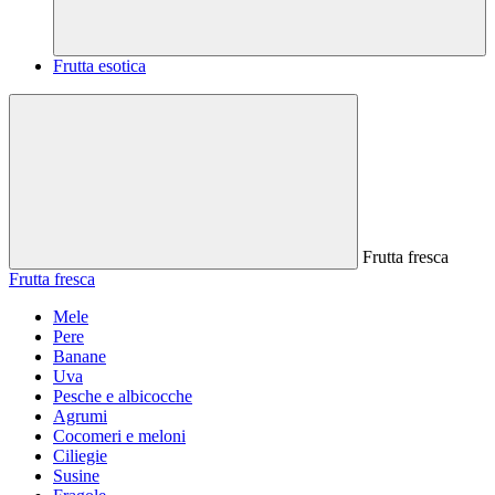
Frutta esotica
Frutta fresca
Frutta fresca
Mele
Pere
Banane
Uva
Pesche e albicocche
Agrumi
Cocomeri e meloni
Ciliegie
Susine