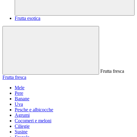
Frutta esotica
Frutta fresca
Frutta fresca
Mele
Pere
Banane
Uva
Pesche e albicocche
Agrumi
Cocomeri e meloni
Ciliegie
Susine