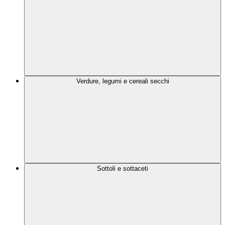
Verdure, legumi e cereali secchi
Sottoli e sottaceti