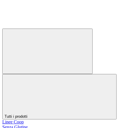
Tutti i prodotti
Linee Coop
Senza Glutine