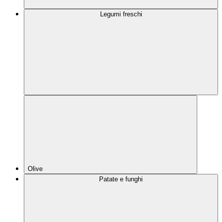
Legumi freschi
Olive
Patate e funghi