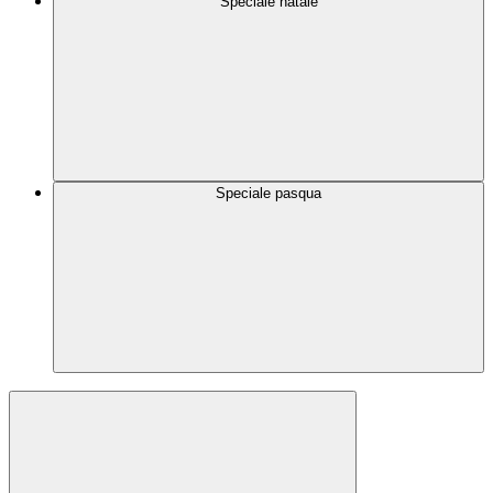
Speciale natale
Speciale pasqua