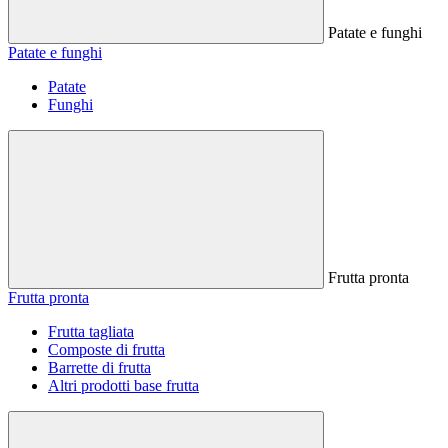
Patate e funghi
Patate e funghi
Patate
Funghi
Frutta pronta
Frutta pronta
Frutta tagliata
Composte di frutta
Barrette di frutta
Altri prodotti base frutta