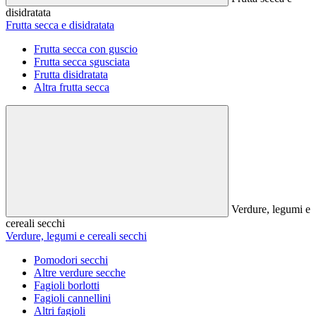
disidratata
Frutta secca e disidratata
Frutta secca con guscio
Frutta secca sgusciata
Frutta disidratata
Altra frutta secca
Verdure, legumi e
cereali secchi
Verdure, legumi e cereali secchi
Pomodori secchi
Altre verdure secche
Fagioli borlotti
Fagioli cannellini
Altri fagioli