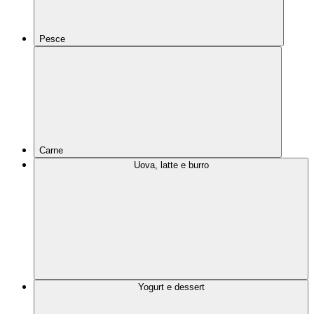
Pesce
Carne
Uova, latte e burro
Yogurt e dessert