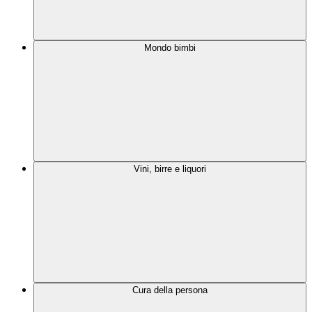
Mondo bimbi
Vini, birre e liquori
Cura della persona