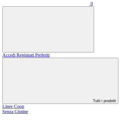
0
Accedi
Registrati
Preferiti
Tutti i prodotti
Linee Coop
Senza Glutine