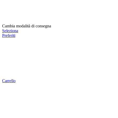
Cambia modalità di consegna
Seleziona
Preferiti
Carrello