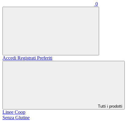
0
Accedi
Registrati
Preferiti
Tutti i prodotti
Linee Coop
Senza Glutine