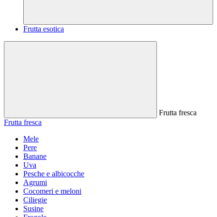
Frutta esotica
Frutta fresca
Frutta fresca
Mele
Pere
Banane
Uva
Pesche e albicocche
Agrumi
Cocomeri e meloni
Ciliegie
Susine