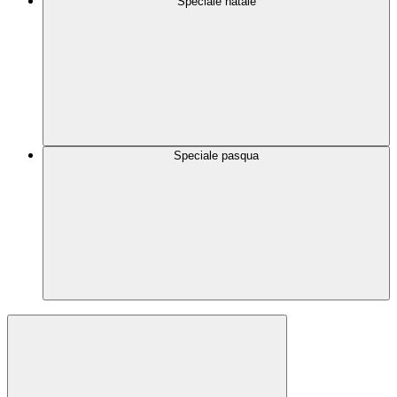
Speciale natale
Speciale pasqua