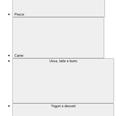
Pesce
Carne
Uova, latte e burro
Yogurt e dessert