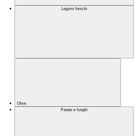
Legumi freschi
Olive
Patate e funghi