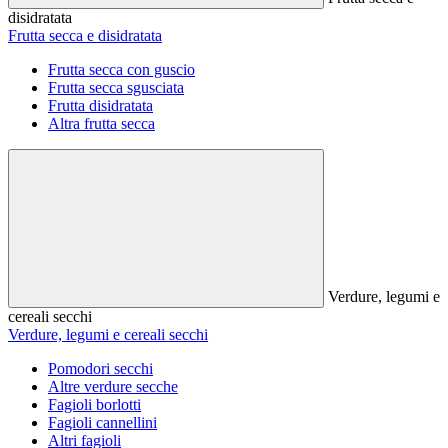
disidratata
Frutta secca e disidratata
Frutta secca con guscio
Frutta secca sgusciata
Frutta disidratata
Altra frutta secca
Verdure, legumi e
cereali secchi
Verdure, legumi e cereali secchi
Pomodori secchi
Altre verdure secche
Fagioli borlotti
Fagioli cannellini
Altri fagioli