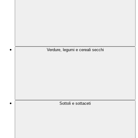
Verdure, legumi e cereali secchi
Sottoli e sottaceti