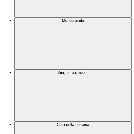
Mondo bimbi
Vini, birre e liquori
Cura della persona