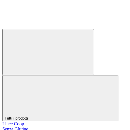
Tutti i prodotti
Linee Coop
Senza Glutine