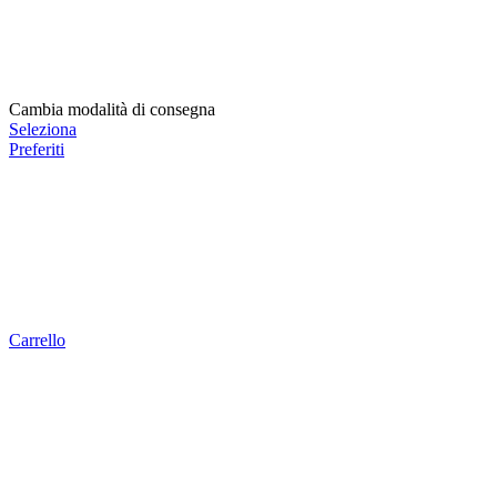
Cambia modalità di consegna
Seleziona
Preferiti
Carrello