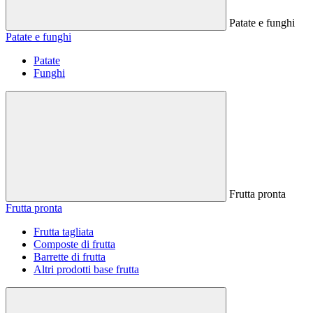
Patate e funghi
Patate e funghi
Patate
Funghi
Frutta pronta
Frutta pronta
Frutta tagliata
Composte di frutta
Barrette di frutta
Altri prodotti base frutta