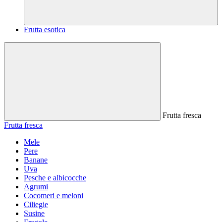
Frutta esotica
Frutta fresca
Frutta fresca
Mele
Pere
Banane
Uva
Pesche e albicocche
Agrumi
Cocomeri e meloni
Ciliegie
Susine