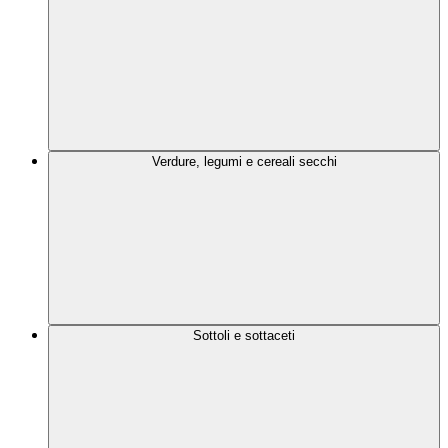
Verdure, legumi e cereali secchi
Sottoli e sottaceti