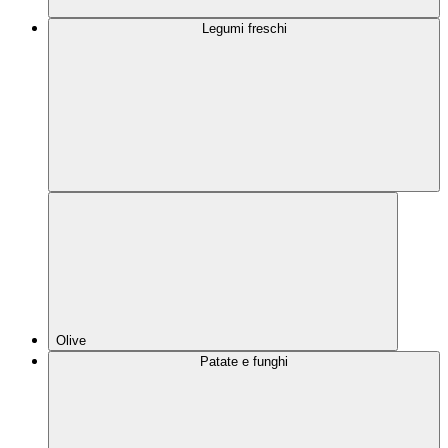
Legumi freschi
Olive
Patate e funghi