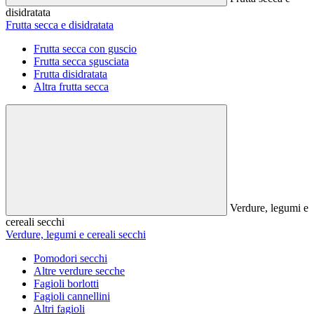
disidratata
Frutta secca e disidratata
Frutta secca con guscio
Frutta secca sgusciata
Frutta disidratata
Altra frutta secca
Verdure, legumi e
cereali secchi
Verdure, legumi e cereali secchi
Pomodori secchi
Altre verdure secche
Fagioli borlotti
Fagioli cannellini
Altri fagioli