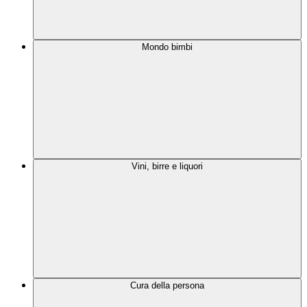
Mondo bimbi
Vini, birre e liquori
Cura della persona