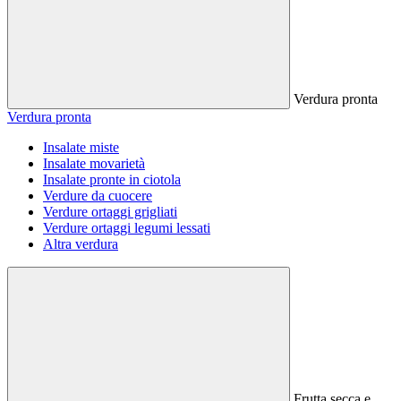
Verdura pronta
Verdura pronta
Insalate miste
Insalate movarietà
Insalate pronte in ciotola
Verdure da cuocere
Verdure ortaggi grigliati
Verdure ortaggi legumi lessati
Altra verdura
Frutta secca e