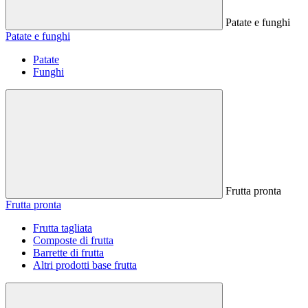
Patate e funghi
Patate e funghi
Patate
Funghi
Frutta pronta
Frutta pronta
Frutta tagliata
Composte di frutta
Barrette di frutta
Altri prodotti base frutta