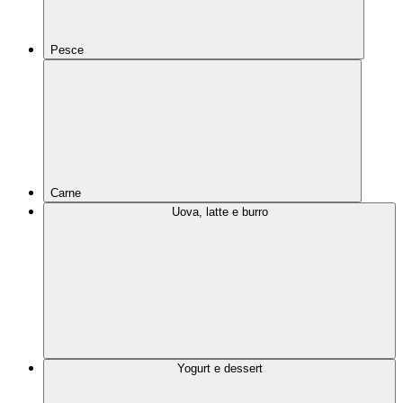
Pesce
Carne
Uova, latte e burro
Yogurt e dessert