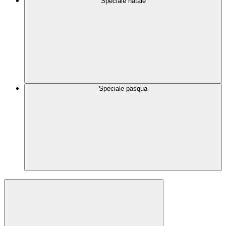
Speciale natale
Speciale pasqua