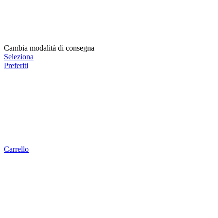
Cambia modalità di consegna
Seleziona
Preferiti
Carrello