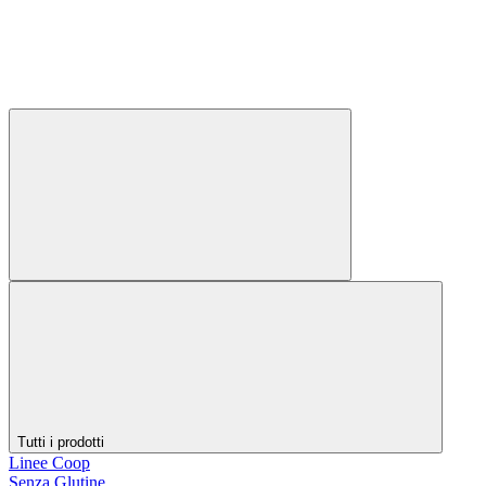
Tutti i prodotti
Linee Coop
Senza Glutine