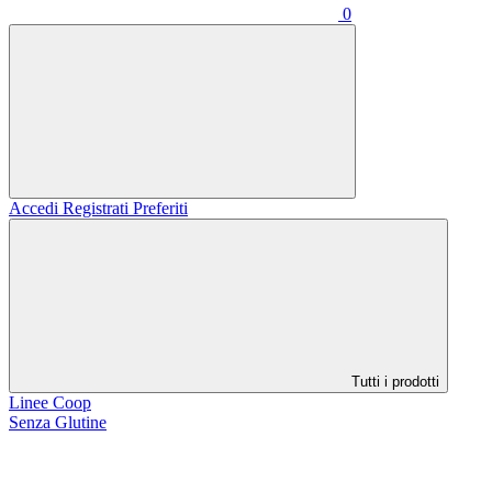
0
Accedi
Registrati
Preferiti
Tutti i prodotti
Linee Coop
Senza Glutine