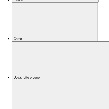
Pesce
Carne
Uova, latte e burro