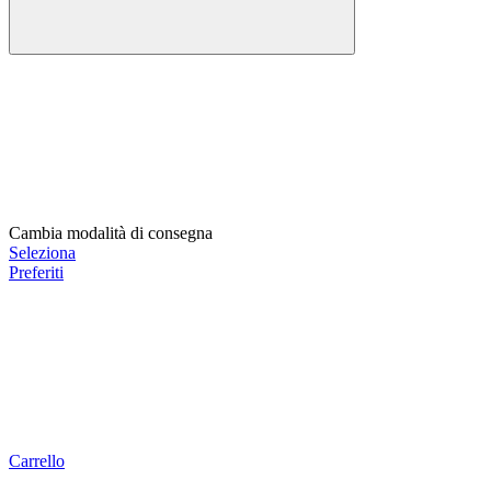
Cambia modalità di consegna
Seleziona
Preferiti
Carrello