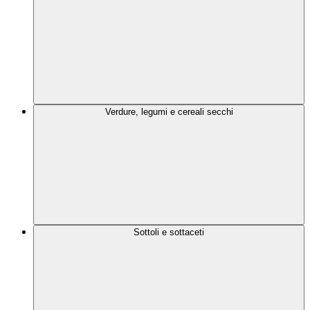
Verdure, legumi e cereali secchi
Sottoli e sottaceti