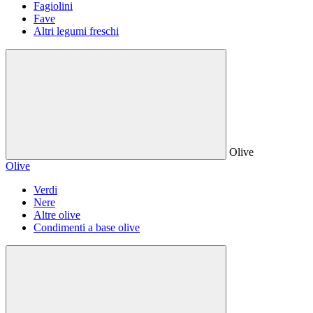
Fagiolini
Fave
Altri legumi freschi
Olive
Olive
Verdi
Nere
Altre olive
Condimenti a base olive