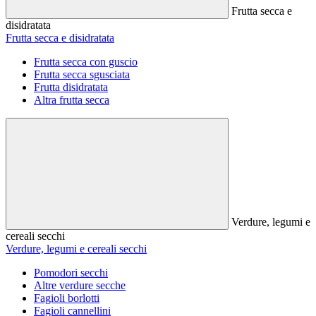
Frutta secca e
disidratata
Frutta secca e disidratata
Frutta secca con guscio
Frutta secca sgusciata
Frutta disidratata
Altra frutta secca
Verdure, legumi e
cereali secchi
Verdure, legumi e cereali secchi
Pomodori secchi
Altre verdure secche
Fagioli borlotti
Fagioli cannellini