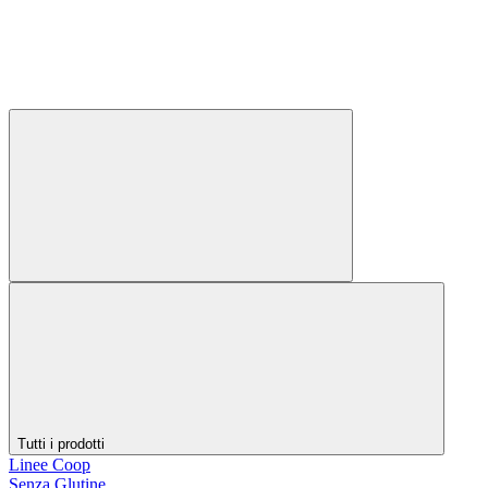
Tutti i prodotti
Linee Coop
Senza Glutine