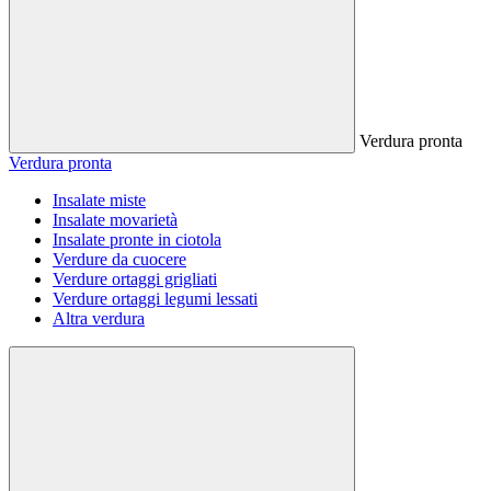
Verdura pronta
Verdura pronta
Insalate miste
Insalate movarietà
Insalate pronte in ciotola
Verdure da cuocere
Verdure ortaggi grigliati
Verdure ortaggi legumi lessati
Altra verdura