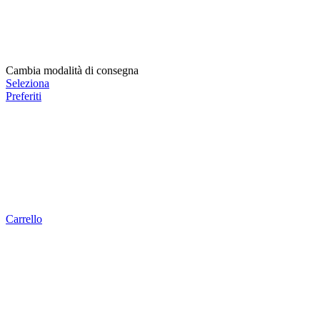
Cambia modalità di consegna
Seleziona
Preferiti
Carrello