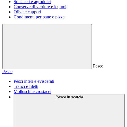
Sott'aceti e agrodolci
Conserve di verdure e legumi
Olive e capperi
Condimenti per pane e pizza
Pesce
Pesce
Pesci interi e eviscerati
Tranci e filetti
Molluschi e crostacei
Pesce in scatola