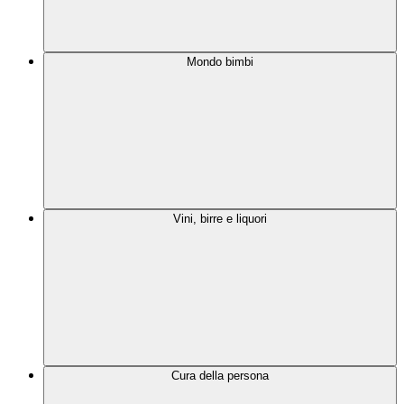
Mondo bimbi
Vini, birre e liquori
Cura della persona