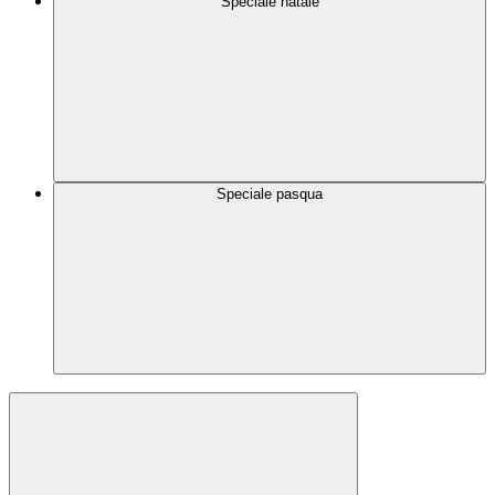
Speciale natale
Speciale pasqua