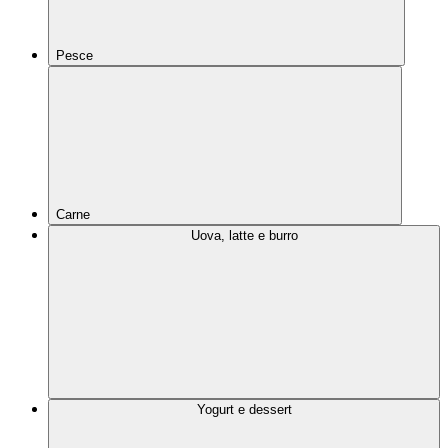
Pesce
Carne
Uova, latte e burro
Yogurt e dessert