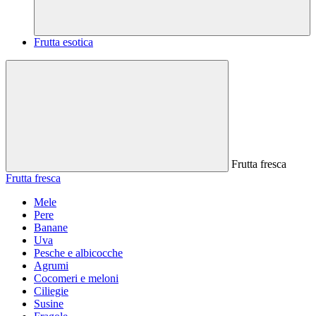
Frutta esotica
Frutta fresca
Frutta fresca
Mele
Pere
Banane
Uva
Pesche e albicocche
Agrumi
Cocomeri e meloni
Ciliegie
Susine