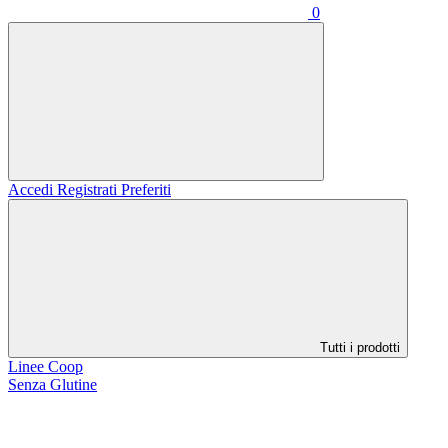
0
Accedi
Registrati
Preferiti
Tutti i prodotti
Linee Coop
Senza Glutine