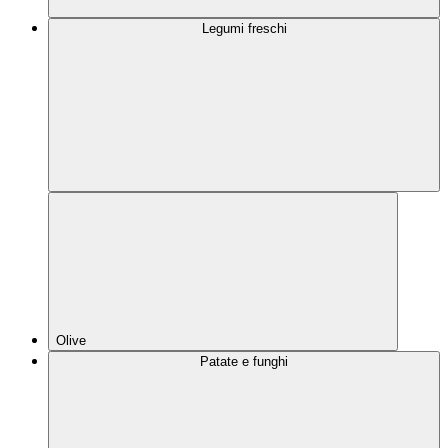
Legumi freschi
Olive
Patate e funghi