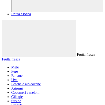
Frutta esotica
Frutta fresca
Frutta fresca
Mele
Pere
Banane
Uva
Pesche e albicocche
Agrumi
Cocomeri e meloni
Ciliegie
Susine