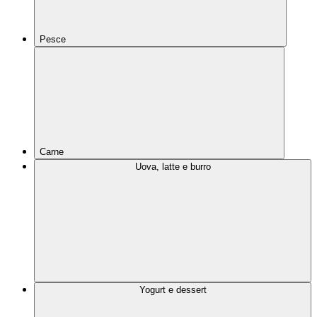
Pesce
Carne
Uova, latte e burro
Yogurt e dessert