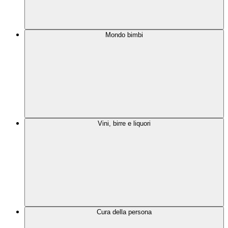
Mondo bimbi
Vini, birre e liquori
Cura della persona