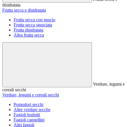
disidratata
Frutta secca e disidratata
Frutta secca con guscio
Frutta secca sgusciata
Frutta disidratata
Altra frutta secca
Verdure, legumi e
cereali secchi
Verdure, legumi e cereali secchi
Pomodori secchi
Altre verdure secche
Fagioli borlotti
Fagioli cannellini
Altri fagioli