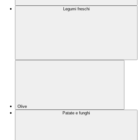
Legumi freschi
Olive
Patate e funghi