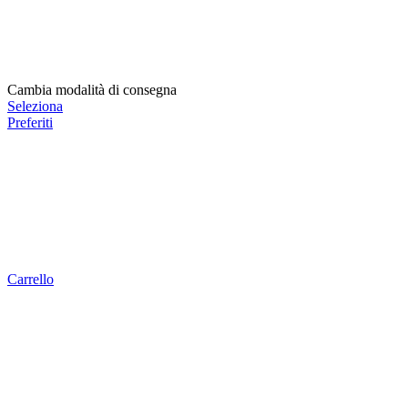
Cambia modalità di consegna
Seleziona
Preferiti
Carrello