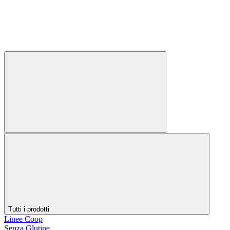
Tutti i prodotti
Linee Coop
Senza Glutine