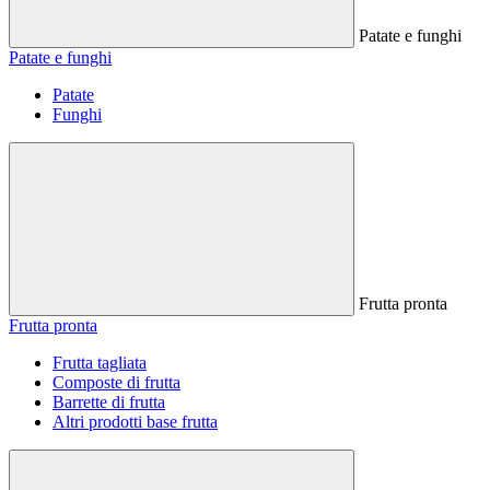
Patate e funghi
Patate e funghi
Patate
Funghi
Frutta pronta
Frutta pronta
Frutta tagliata
Composte di frutta
Barrette di frutta
Altri prodotti base frutta