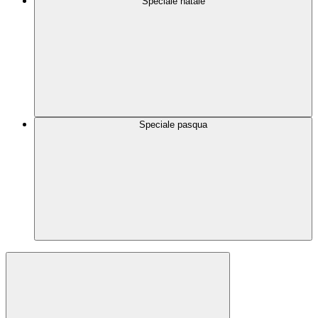
Speciale natale
Speciale pasqua