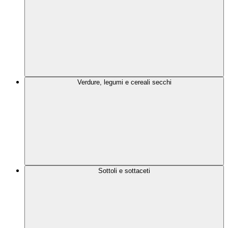
Verdure, legumi e cereali secchi
Sottoli e sottaceti