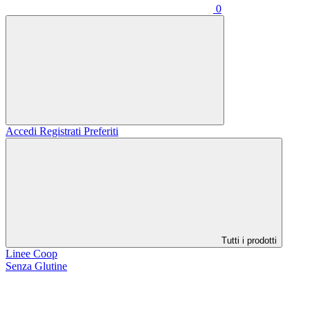
0
Accedi
Registrati
Preferiti
Tutti i prodotti
Linee Coop
Senza Glutine