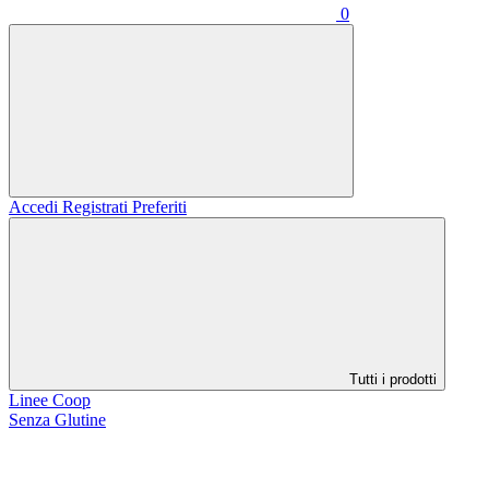
0
Accedi
Registrati
Preferiti
Tutti i prodotti
Linee Coop
Senza Glutine