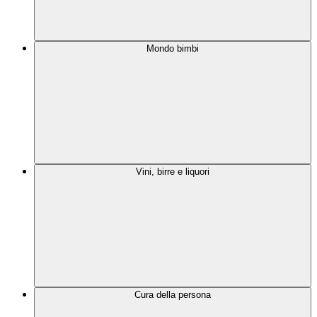
Mondo bimbi
Vini, birre e liquori
Cura della persona