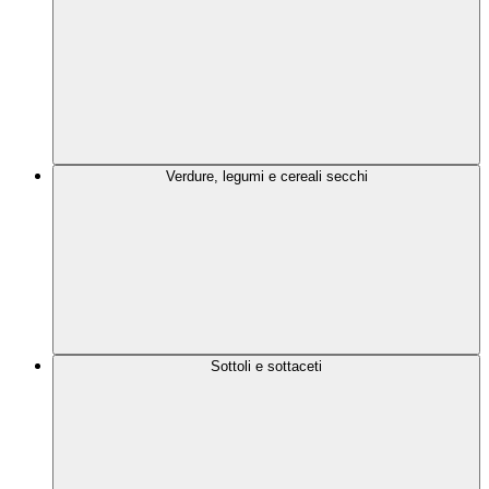
Verdure, legumi e cereali secchi
Sottoli e sottaceti