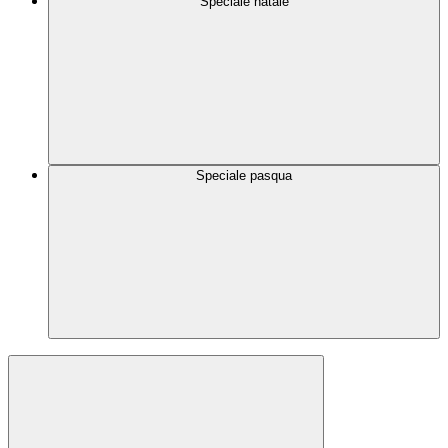
Speciale natale
Speciale pasqua