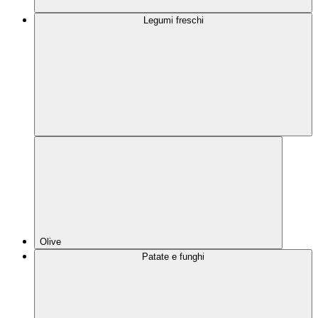
Legumi freschi
Olive
Patate e funghi