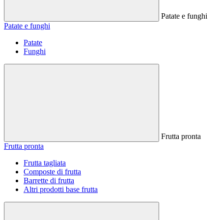
Patate e funghi
Patate e funghi
Patate
Funghi
Frutta pronta
Frutta pronta
Frutta tagliata
Composte di frutta
Barrette di frutta
Altri prodotti base frutta