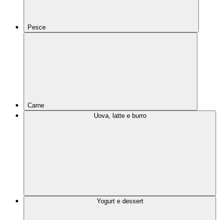
Pesce
Carne
Uova, latte e burro
Yogurt e dessert