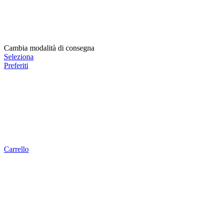
Cambia modalità di consegna
Seleziona
Preferiti
Carrello