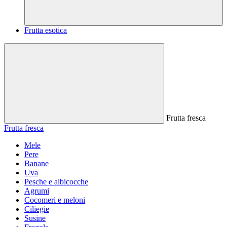
Frutta esotica
Frutta fresca
Frutta fresca
Mele
Pere
Banane
Uva
Pesche e albicocche
Agrumi
Cocomeri e meloni
Ciliegie
Susine