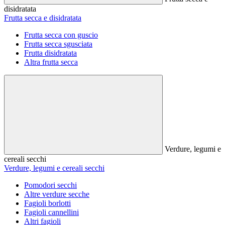
disidratata
Frutta secca e disidratata
Frutta secca con guscio
Frutta secca sgusciata
Frutta disidratata
Altra frutta secca
Verdure, legumi e
cereali secchi
Verdure, legumi e cereali secchi
Pomodori secchi
Altre verdure secche
Fagioli borlotti
Fagioli cannellini
Altri fagioli