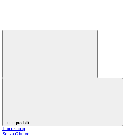
Tutti i prodotti
Linee Coop
Senza Glutine