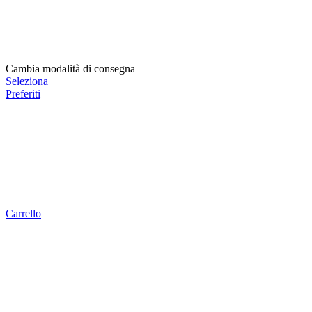
Cambia modalità di consegna
Seleziona
Preferiti
Carrello