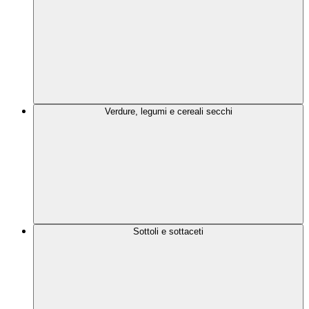
Verdure, legumi e cereali secchi
Sottoli e sottaceti