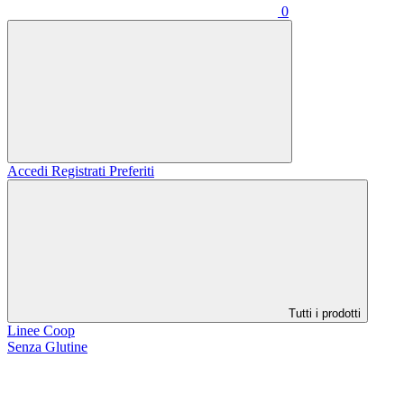
0
Accedi
Registrati
Preferiti
Tutti i prodotti
Linee Coop
Senza Glutine