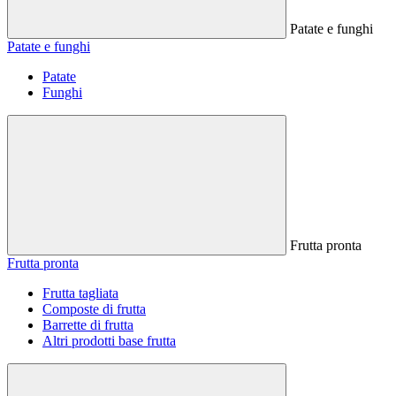
Patate e funghi
Patate e funghi
Patate
Funghi
Frutta pronta
Frutta pronta
Frutta tagliata
Composte di frutta
Barrette di frutta
Altri prodotti base frutta