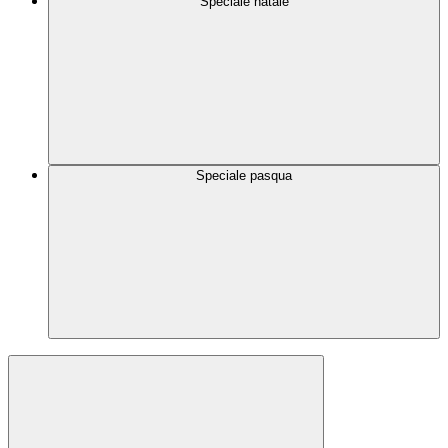
Speciale natale
Speciale pasqua