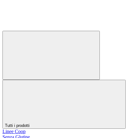
Tutti i prodotti
Linee Coop
Senza Glutine