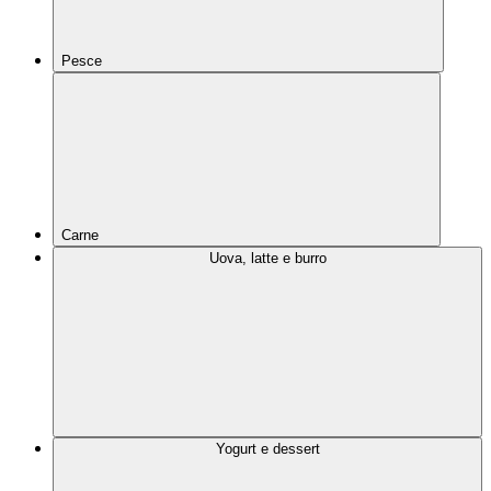
Pesce
Carne
Uova, latte e burro
Yogurt e dessert