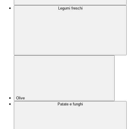
Legumi freschi
Olive
Patate e funghi