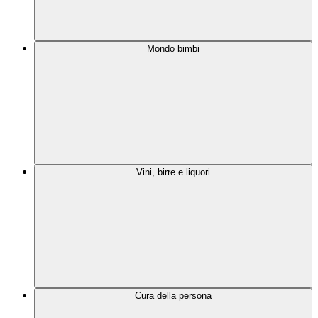
Mondo bimbi
Vini, birre e liquori
Cura della persona