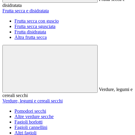
disidratata
Frutta secca e disidratata
Frutta secca con guscio
Frutta secca sgusciata
Frutta disidratata
Altra frutta secca
Verdure, legumi e
cereali secchi
Verdure, legumi e cereali secchi
Pomodori secchi
Altre verdure secche
Fagioli borlotti
Fagioli cannellini
Altri fagioli