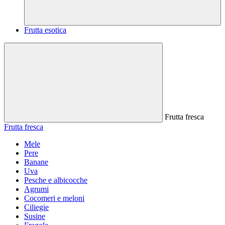
Frutta esotica
Frutta fresca
Frutta fresca
Mele
Pere
Banane
Uva
Pesche e albicocche
Agrumi
Cocomeri e meloni
Ciliegie
Susine