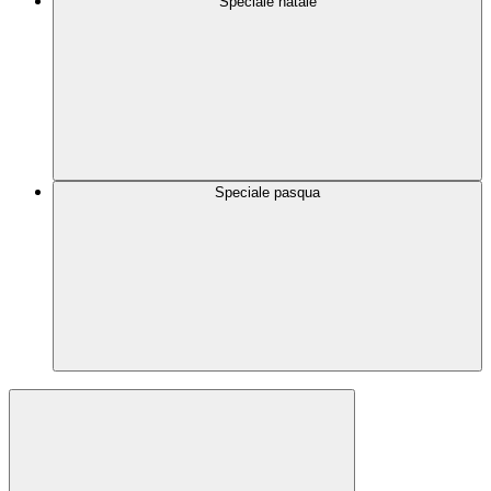
Speciale natale
Speciale pasqua