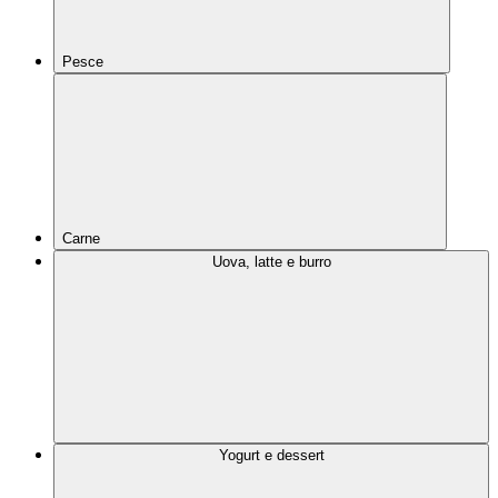
Pesce
Carne
Uova, latte e burro
Yogurt e dessert