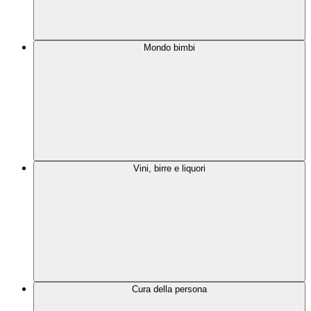
Mondo bimbi
Vini, birre e liquori
Cura della persona