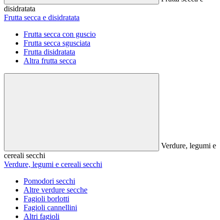
disidratata
Frutta secca e disidratata
Frutta secca con guscio
Frutta secca sgusciata
Frutta disidratata
Altra frutta secca
Verdure, legumi e
cereali secchi
Verdure, legumi e cereali secchi
Pomodori secchi
Altre verdure secche
Fagioli borlotti
Fagioli cannellini
Altri fagioli