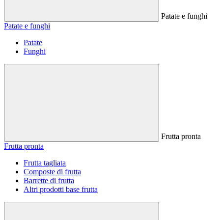
Patate e funghi
Patate e funghi
Patate
Funghi
Frutta pronta
Frutta pronta
Frutta tagliata
Composte di frutta
Barrette di frutta
Altri prodotti base frutta