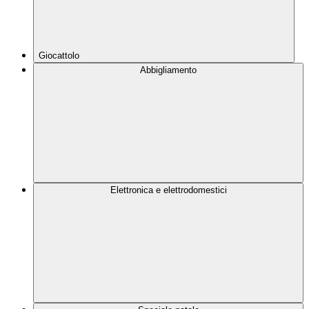
Giocattolo
Abbigliamento
Elettronica e elettrodomestici