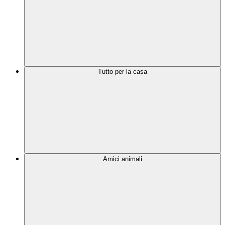
Tutto per la casa
Amici animali