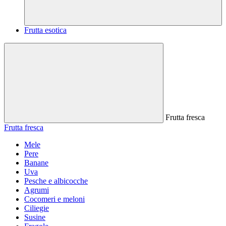
Frutta esotica
Frutta fresca
Frutta fresca
Mele
Pere
Banane
Uva
Pesche e albicocche
Agrumi
Cocomeri e meloni
Ciliegie
Susine