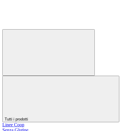
Tutti i prodotti
Linee Coop
Senza Glutine