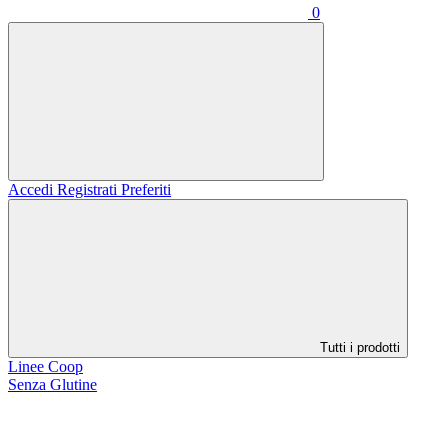
0
Accedi
Registrati
Preferiti
Tutti i prodotti
Linee Coop
Senza Glutine