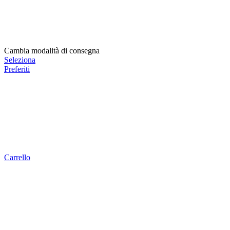
Cambia modalità di consegna
Seleziona
Preferiti
Carrello