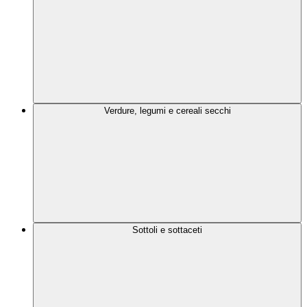
Verdure, legumi e cereali secchi
Sottoli e sottaceti