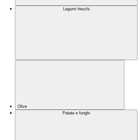
Legumi freschi
Olive
Patate e funghi