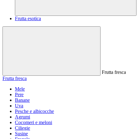
Frutta esotica
Frutta fresca
Frutta fresca
Mele
Pere
Banane
Uva
Pesche e albicocche
Agrumi
Cocomeri e meloni
Ciliegie
Susine