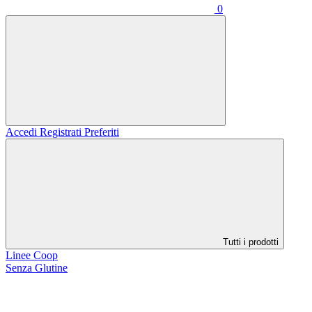
0
Accedi
Registrati
Preferiti
Tutti i prodotti
Linee Coop
Senza Glutine