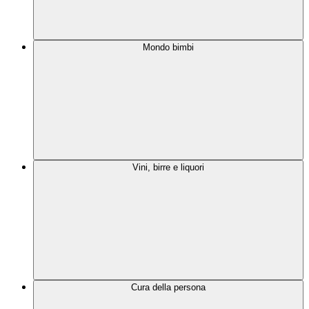
Mondo bimbi
Vini, birre e liquori
Cura della persona