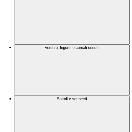
Verdure, legumi e cereali secchi
Sottoli e sottaceti