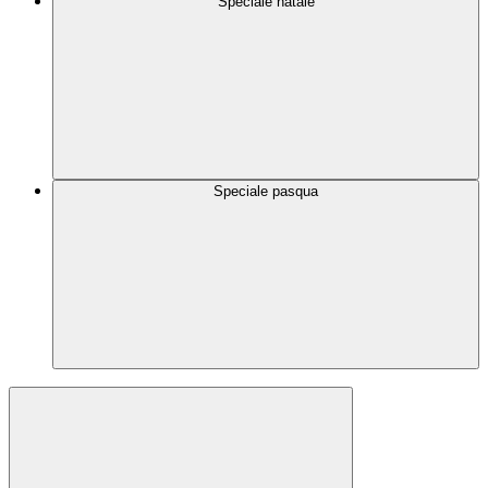
Speciale natale
Speciale pasqua