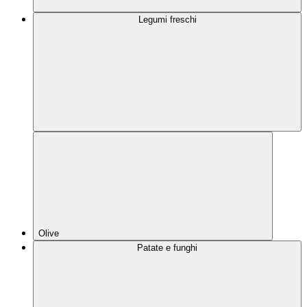
Legumi freschi
Olive
Patate e funghi