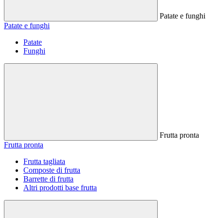
Patate e funghi
Patate e funghi
Patate
Funghi
Frutta pronta
Frutta pronta
Frutta tagliata
Composte di frutta
Barrette di frutta
Altri prodotti base frutta