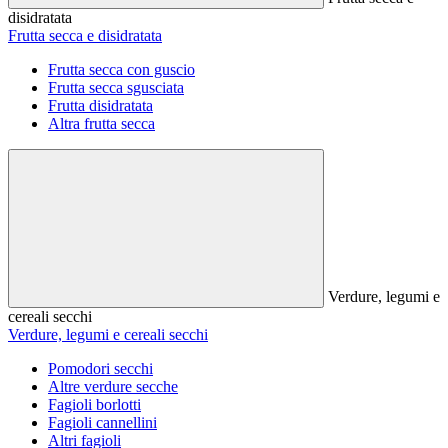
disidratata
Frutta secca e disidratata
Frutta secca con guscio
Frutta secca sgusciata
Frutta disidratata
Altra frutta secca
Verdure, legumi e
cereali secchi
Verdure, legumi e cereali secchi
Pomodori secchi
Altre verdure secche
Fagioli borlotti
Fagioli cannellini
Altri fagioli