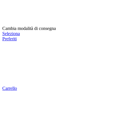
Cambia modalità di consegna
Seleziona
Preferiti
Carrello