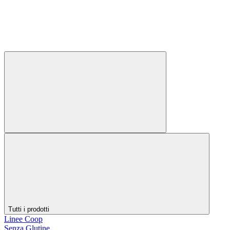
Tutti i prodotti
Linee Coop
Senza Glutine