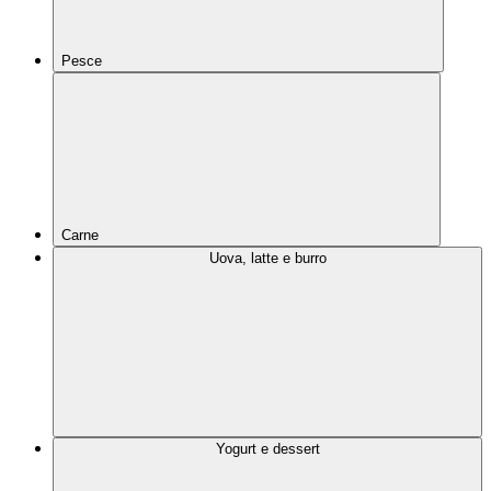
Pesce
Carne
Uova, latte e burro
Yogurt e dessert