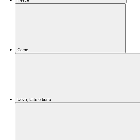
Pesce
Carne
Uova, latte e burro