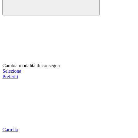
Cambia modalità di consegna
Seleziona
Preferiti
Carrello