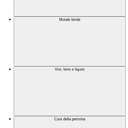
Mondo bimbi
Vini, birre e liquori
Cura della persona