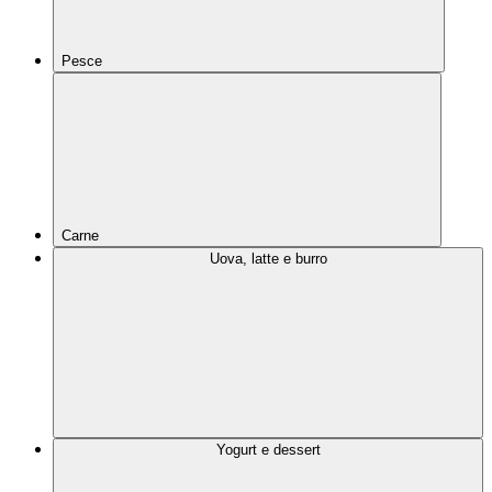
Pesce
Carne
Uova, latte e burro
Yogurt e dessert