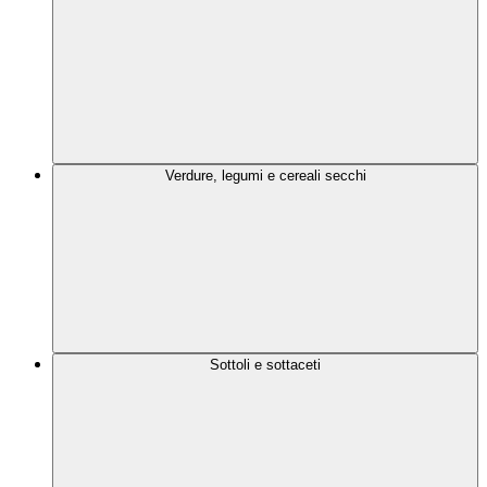
Verdure, legumi e cereali secchi
Sottoli e sottaceti