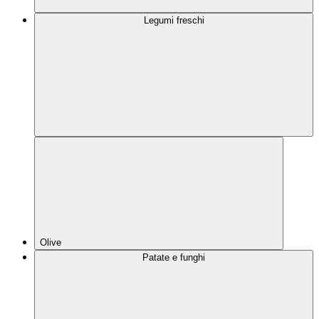
Legumi freschi
Olive
Patate e funghi