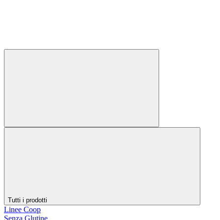
Tutti i prodotti
Linee Coop
Senza Glutine