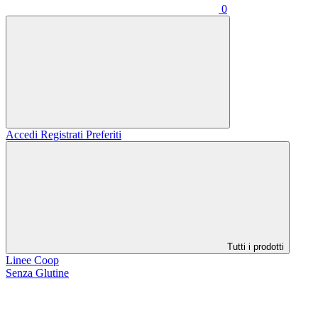
0
Accedi
Registrati
Preferiti
Tutti i prodotti
Linee Coop
Senza Glutine