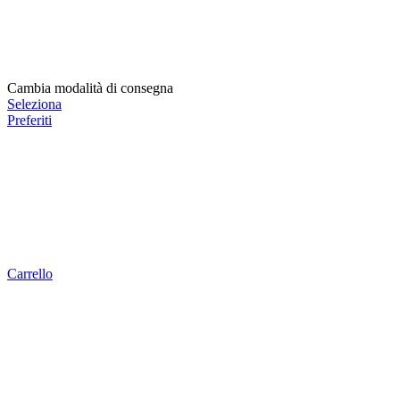
Cambia modalità di consegna
Seleziona
Preferiti
Carrello