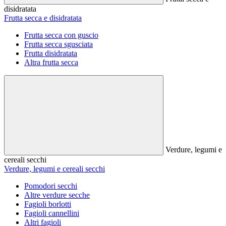
disidratata
Frutta secca e disidratata
Frutta secca con guscio
Frutta secca sgusciata
Frutta disidratata
Altra frutta secca
Verdure, legumi e
cereali secchi
Verdure, legumi e cereali secchi
Pomodori secchi
Altre verdure secche
Fagioli borlotti
Fagioli cannellini
Altri fagioli