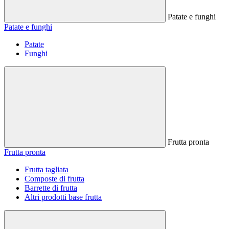
Patate e funghi
Patate e funghi
Patate
Funghi
Frutta pronta
Frutta pronta
Frutta tagliata
Composte di frutta
Barrette di frutta
Altri prodotti base frutta