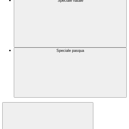
Speciale natale
Speciale pasqua