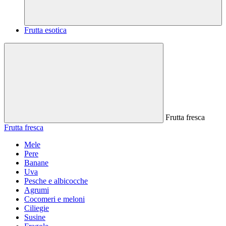
Frutta esotica
Frutta fresca
Frutta fresca
Mele
Pere
Banane
Uva
Pesche e albicocche
Agrumi
Cocomeri e meloni
Ciliegie
Susine