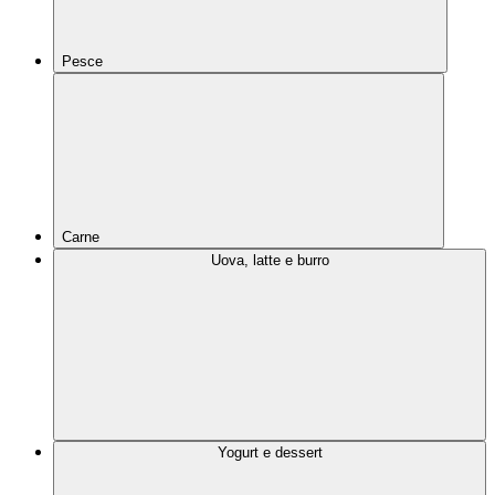
Pesce
Carne
Uova, latte e burro
Yogurt e dessert