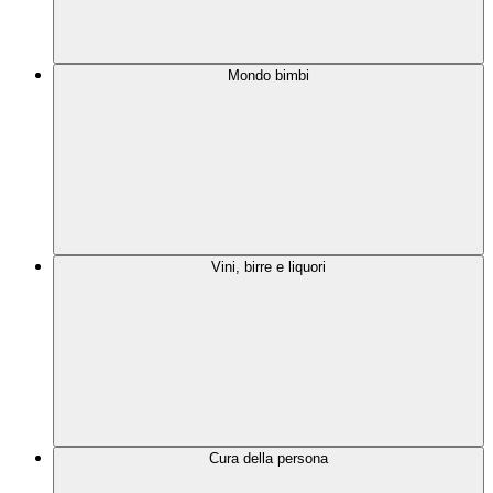
Mondo bimbi
Vini, birre e liquori
Cura della persona