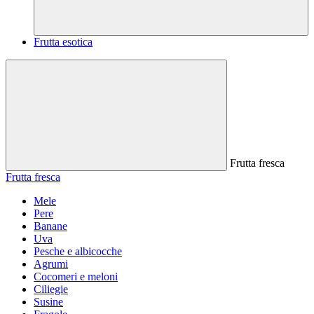
Frutta esotica
Frutta fresca
Frutta fresca
Mele
Pere
Banane
Uva
Pesche e albicocche
Agrumi
Cocomeri e meloni
Ciliegie
Susine