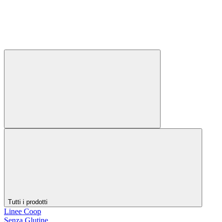
Tutti i prodotti
Linee Coop
Senza Glutine