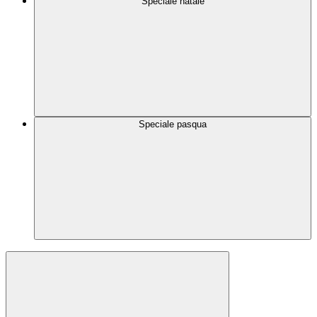
Speciale natale
Speciale pasqua