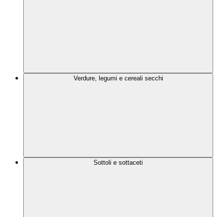
Verdure, legumi e cereali secchi
Sottoli e sottaceti