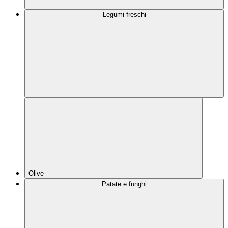
Legumi freschi
Olive
Patate e funghi