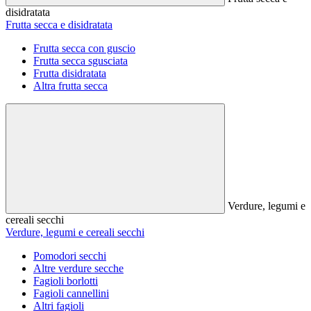
disidratata
Frutta secca e disidratata
Frutta secca con guscio
Frutta secca sgusciata
Frutta disidratata
Altra frutta secca
Verdure, legumi e
cereali secchi
Verdure, legumi e cereali secchi
Pomodori secchi
Altre verdure secche
Fagioli borlotti
Fagioli cannellini
Altri fagioli