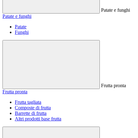
Patate e funghi
Patate e funghi
Patate
Funghi
Frutta pronta
Frutta pronta
Frutta tagliata
Composte di frutta
Barrette di frutta
Altri prodotti base frutta