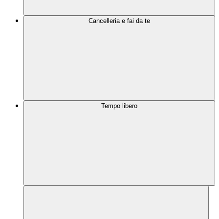
Cancelleria e fai da te
Tempo libero