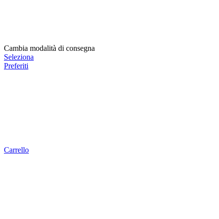
Cambia modalità di consegna
Seleziona
Preferiti
Carrello