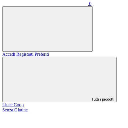
0
Accedi
Registrati
Preferiti
Tutti i prodotti
Linee Coop
Senza Glutine