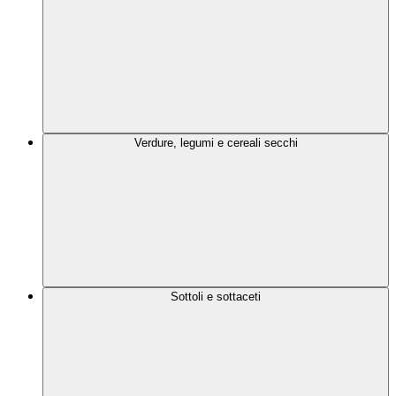
Verdure, legumi e cereali secchi
Sottoli e sottaceti