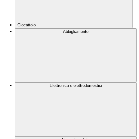
Giocattolo
Abbigliamento
Elettronica e elettrodomestici