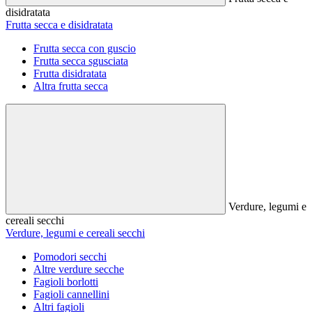
disidratata
Frutta secca e disidratata
Frutta secca con guscio
Frutta secca sgusciata
Frutta disidratata
Altra frutta secca
Verdure, legumi e
cereali secchi
Verdure, legumi e cereali secchi
Pomodori secchi
Altre verdure secche
Fagioli borlotti
Fagioli cannellini
Altri fagioli