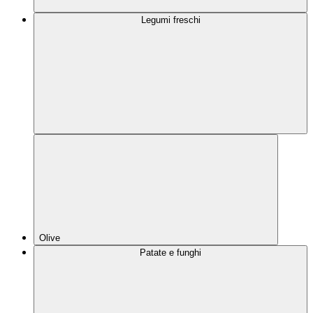
Legumi freschi
Olive
Patate e funghi