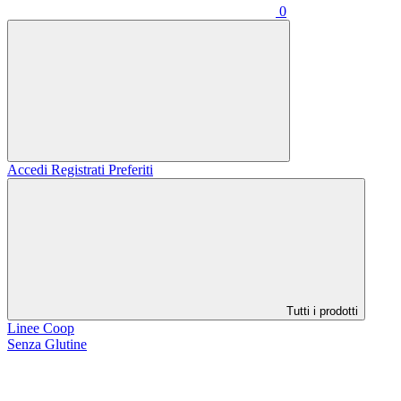
0
Accedi
Registrati
Preferiti
Tutti i prodotti
Linee Coop
Senza Glutine