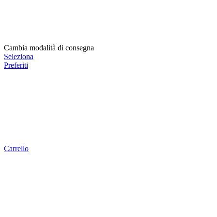
Cambia modalità di consegna
Seleziona
Preferiti
Carrello