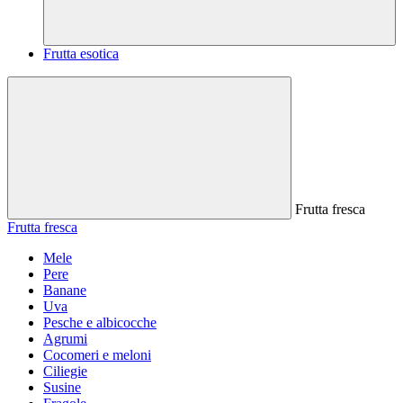
Frutta esotica
Frutta fresca
Frutta fresca
Mele
Pere
Banane
Uva
Pesche e albicocche
Agrumi
Cocomeri e meloni
Ciliegie
Susine