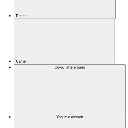
Pesce
Carne
Uova, latte e burro
Yogurt e dessert