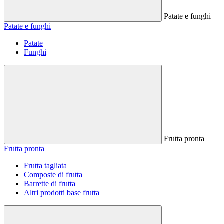
Patate e funghi
Patate e funghi
Patate
Funghi
Frutta pronta
Frutta pronta
Frutta tagliata
Composte di frutta
Barrette di frutta
Altri prodotti base frutta