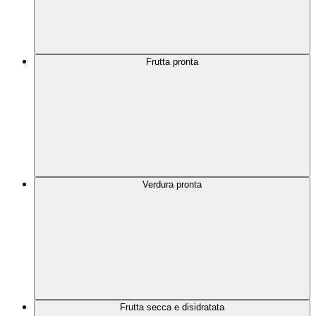
Frutta pronta
Verdura pronta
Frutta secca e disidratata