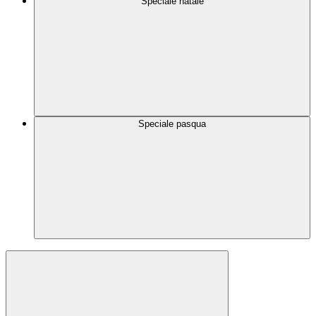
Speciale natale
Speciale pasqua