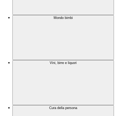
Mondo bimbi
Vini, birre e liquori
Cura della persona