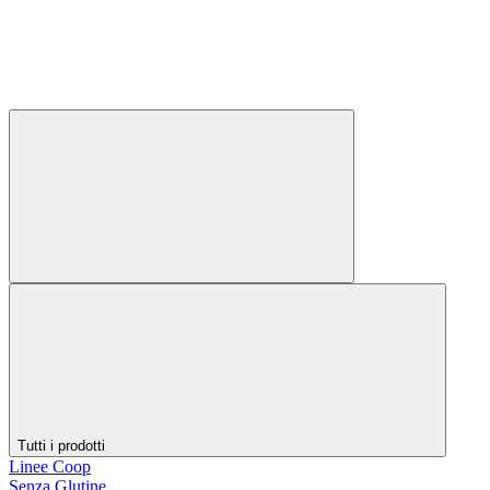
Tutti i prodotti
Linee Coop
Senza Glutine