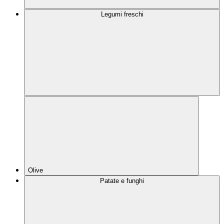
Legumi freschi
Olive
Patate e funghi