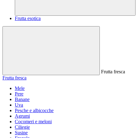
Frutta esotica
Frutta fresca
Frutta fresca
Mele
Pere
Banane
Uva
Pesche e albicocche
Agrumi
Cocomeri e meloni
Ciliegie
Susine