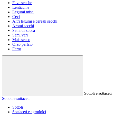
Fave secche
Lenticchie
Legumi misti
Ceci
Altri legumi e cereali secchi
Aromi secchi
Semi di zucca
Semi vari
Mais secco
Orzo perlato
Farro
Sottoli e sottaceti
Sottoli e sottaceti
Sottoli
Sott'aceti e agrodolci