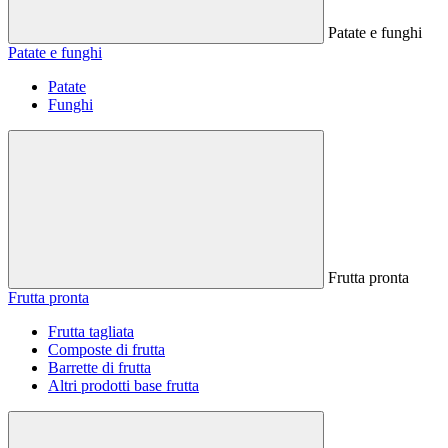
Patate e funghi
Patate e funghi
Patate
Funghi
Frutta pronta
Frutta pronta
Frutta tagliata
Composte di frutta
Barrette di frutta
Altri prodotti base frutta