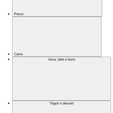
Pesce
Carne
Uova, latte e burro
Yogurt e dessert