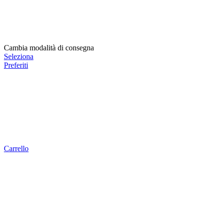
Cambia modalità di consegna
Seleziona
Preferiti
Carrello