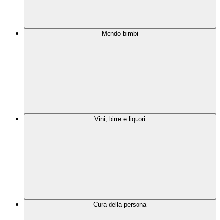
Mondo bimbi
Vini, birre e liquori
Cura della persona