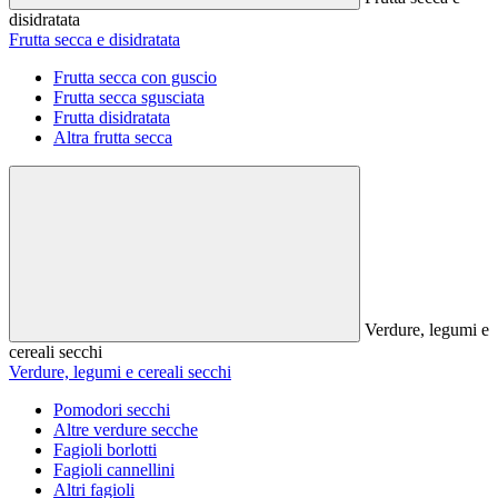
disidratata
Frutta secca e disidratata
Frutta secca con guscio
Frutta secca sgusciata
Frutta disidratata
Altra frutta secca
Verdure, legumi e
cereali secchi
Verdure, legumi e cereali secchi
Pomodori secchi
Altre verdure secche
Fagioli borlotti
Fagioli cannellini
Altri fagioli