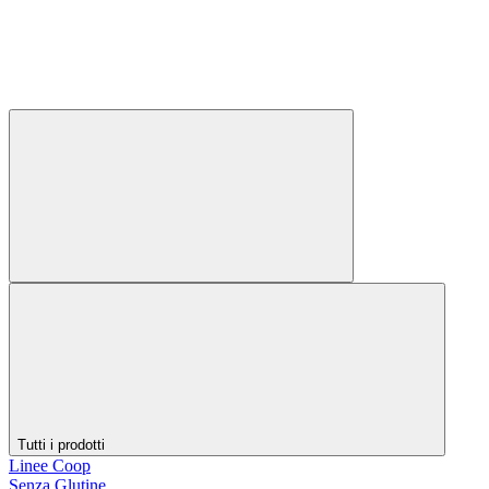
Tutti i prodotti
Linee Coop
Senza Glutine