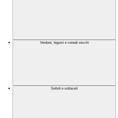
Verdure, legumi e cereali secchi
Sottoli e sottaceti