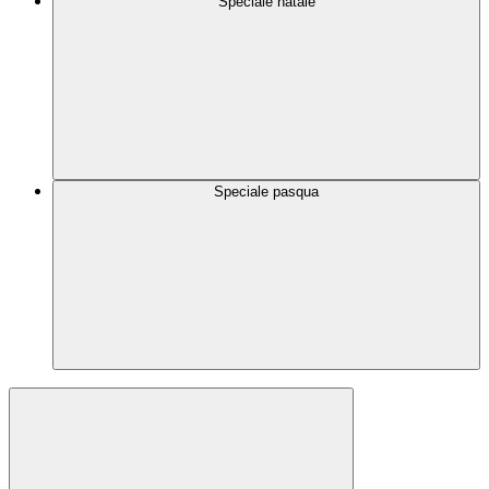
Speciale natale
Speciale pasqua