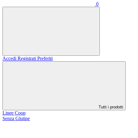
0
Accedi
Registrati
Preferiti
Tutti i prodotti
Linee Coop
Senza Glutine