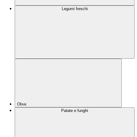
Legumi freschi
Olive
Patate e funghi