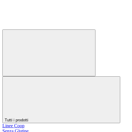
Tutti i prodotti
Linee Coop
Senza Glutine