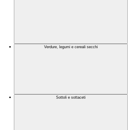
Verdure, legumi e cereali secchi
Sottoli e sottaceti