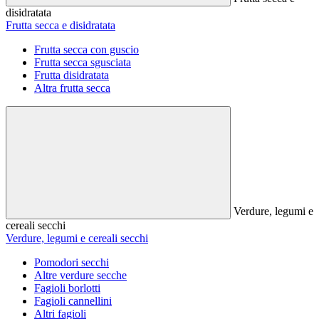
disidratata
Frutta secca e disidratata
Frutta secca con guscio
Frutta secca sgusciata
Frutta disidratata
Altra frutta secca
Verdure, legumi e
cereali secchi
Verdure, legumi e cereali secchi
Pomodori secchi
Altre verdure secche
Fagioli borlotti
Fagioli cannellini
Altri fagioli