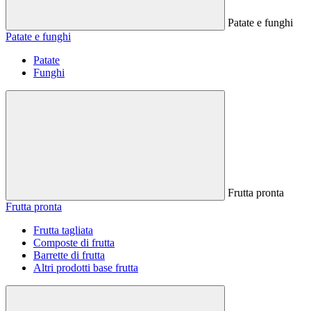
Patate e funghi
Patate e funghi
Patate
Funghi
Frutta pronta
Frutta pronta
Frutta tagliata
Composte di frutta
Barrette di frutta
Altri prodotti base frutta