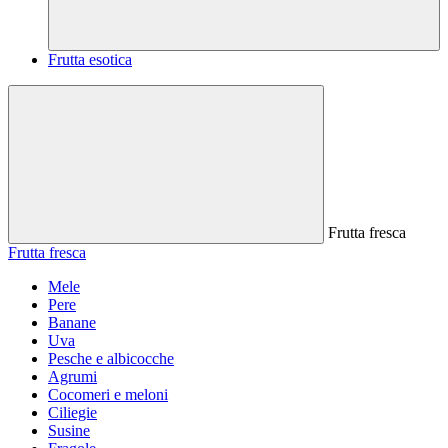
Frutta esotica
Frutta fresca
Frutta fresca
Mele
Pere
Banane
Uva
Pesche e albicocche
Agrumi
Cocomeri e meloni
Ciliegie
Susine