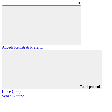
0
Accedi
Registrati
Preferiti
Tutti i prodotti
Linee Coop
Senza Glutine