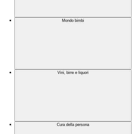
Mondo bimbi
Vini, birre e liquori
Cura della persona