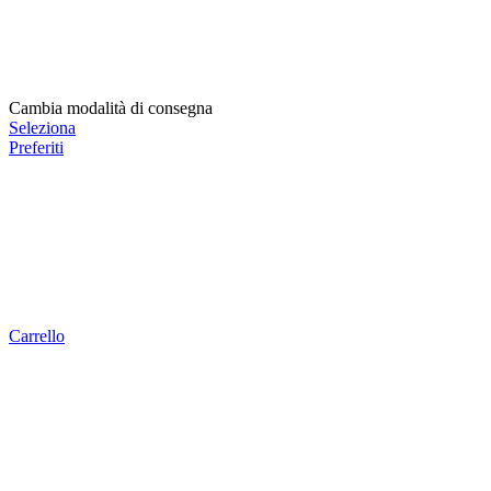
Cambia modalità di consegna
Seleziona
Preferiti
Carrello