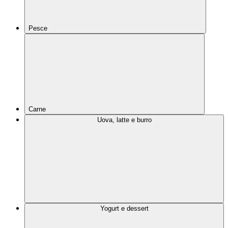
Pesce
Carne
Uova, latte e burro
Yogurt e dessert