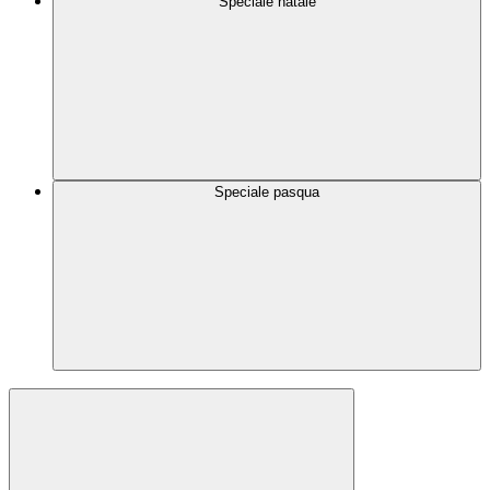
Speciale natale
Speciale pasqua