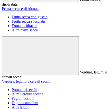
disidratata
Frutta secca e disidratata
Frutta secca con guscio
Frutta secca sgusciata
Frutta disidratata
Altra frutta secca
Verdure, legumi e
cereali secchi
Verdure, legumi e cereali secchi
Pomodori secchi
Altre verdure secche
Fagioli borlotti
Fagioli cannellini
Altri fagioli