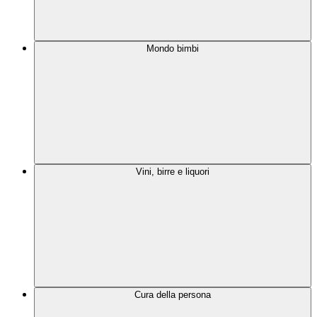
Mondo bimbi
Vini, birre e liquori
Cura della persona