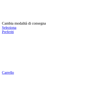
Cambia modalità di consegna
Seleziona
Preferiti
Carrello