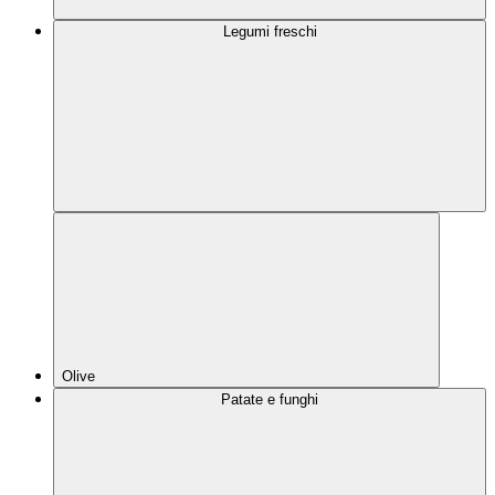
Legumi freschi
Olive
Patate e funghi