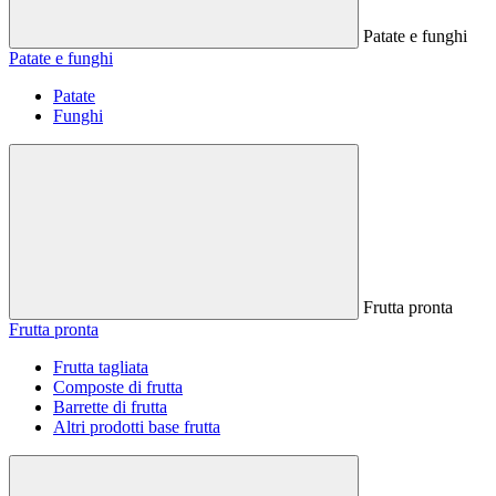
Patate e funghi
Patate e funghi
Patate
Funghi
Frutta pronta
Frutta pronta
Frutta tagliata
Composte di frutta
Barrette di frutta
Altri prodotti base frutta