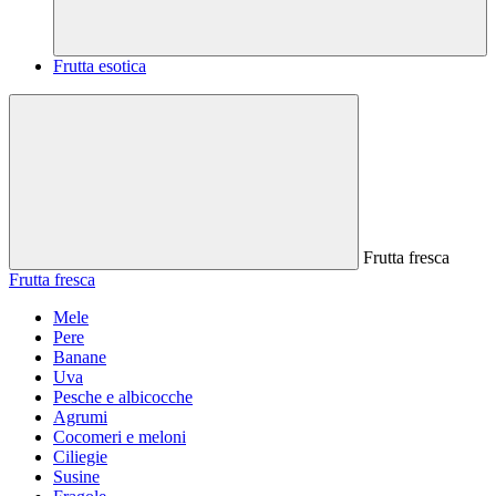
Frutta esotica
Frutta fresca
Frutta fresca
Mele
Pere
Banane
Uva
Pesche e albicocche
Agrumi
Cocomeri e meloni
Ciliegie
Susine