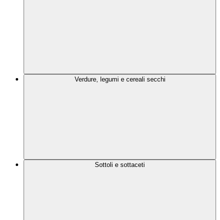
Verdure, legumi e cereali secchi
Sottoli e sottaceti