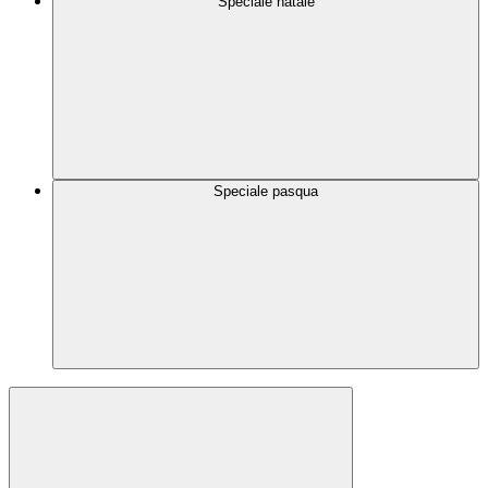
Speciale natale
Speciale pasqua