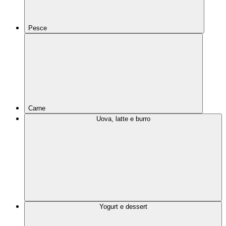
Pesce
Carne
Uova, latte e burro
Yogurt e dessert