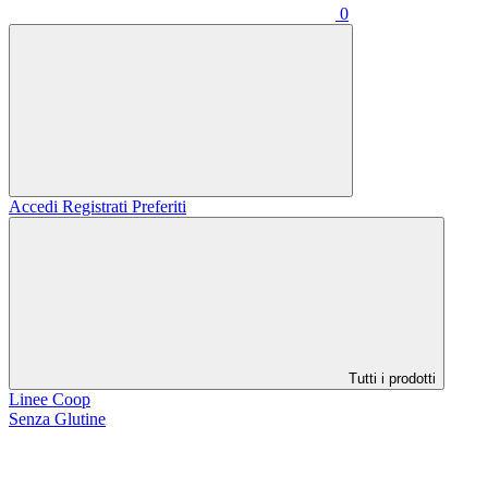
0
Accedi
Registrati
Preferiti
Tutti i prodotti
Linee Coop
Senza Glutine