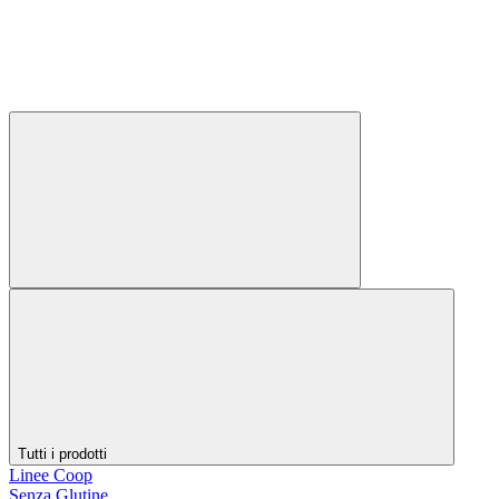
Tutti i prodotti
Linee Coop
Senza Glutine