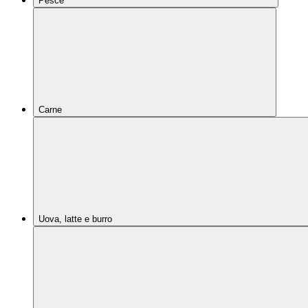
Pesce
Carne
Uova, latte e burro