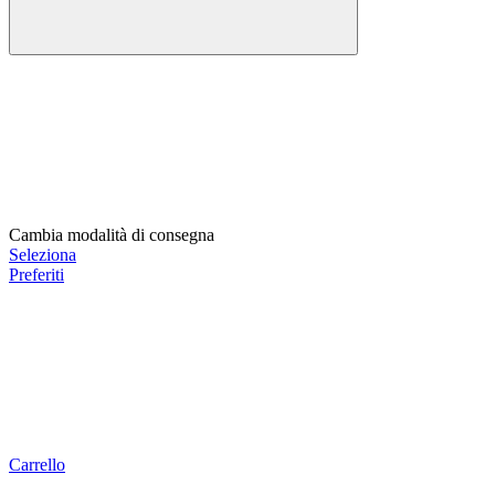
Cambia modalità di consegna
Seleziona
Preferiti
Carrello