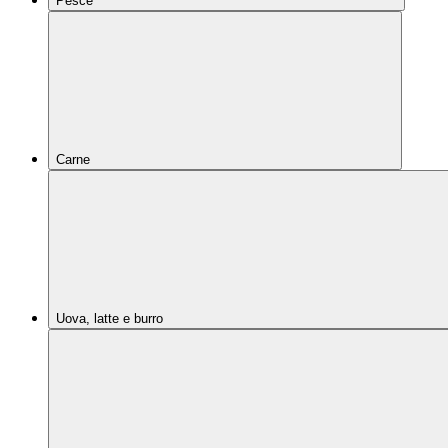
Pesce
Carne
Uova, latte e burro