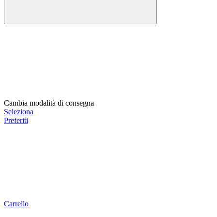
Cambia modalità di consegna
Seleziona
Preferiti
Carrello