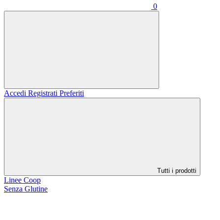
0
Accedi
Registrati
Preferiti
Tutti i prodotti
Linee Coop
Senza Glutine