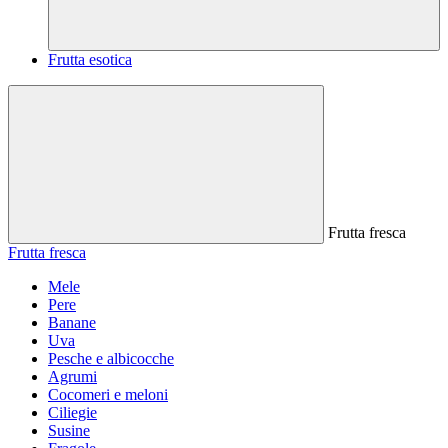
Frutta esotica
Frutta fresca
Frutta fresca
Mele
Pere
Banane
Uva
Pesche e albicocche
Agrumi
Cocomeri e meloni
Ciliegie
Susine