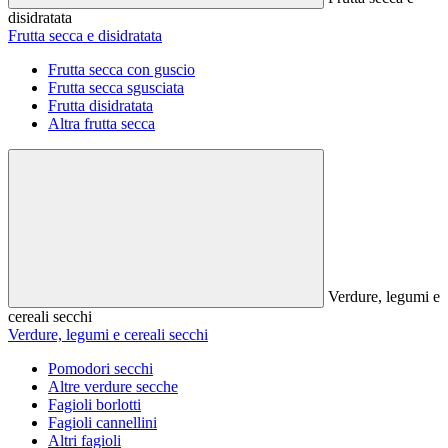
disidratata
Frutta secca e disidratata
Frutta secca con guscio
Frutta secca sgusciata
Frutta disidratata
Altra frutta secca
Verdure, legumi e
cereali secchi
Verdure, legumi e cereali secchi
Pomodori secchi
Altre verdure secche
Fagioli borlotti
Fagioli cannellini
Altri fagioli