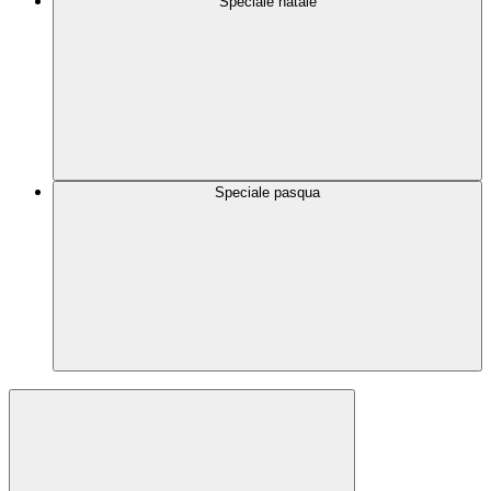
Speciale natale
Speciale pasqua