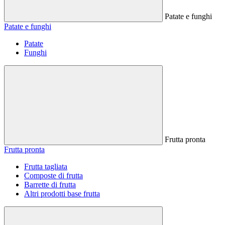
Patate e funghi
Patate e funghi
Patate
Funghi
Frutta pronta
Frutta pronta
Frutta tagliata
Composte di frutta
Barrette di frutta
Altri prodotti base frutta