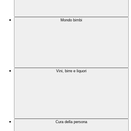
Mondo bimbi
Vini, birre e liquori
Cura della persona