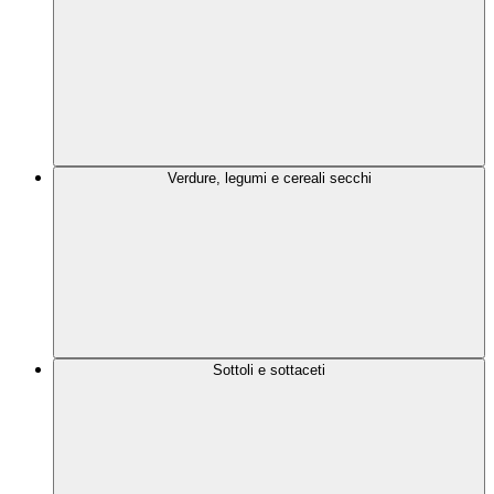
Verdure, legumi e cereali secchi
Sottoli e sottaceti