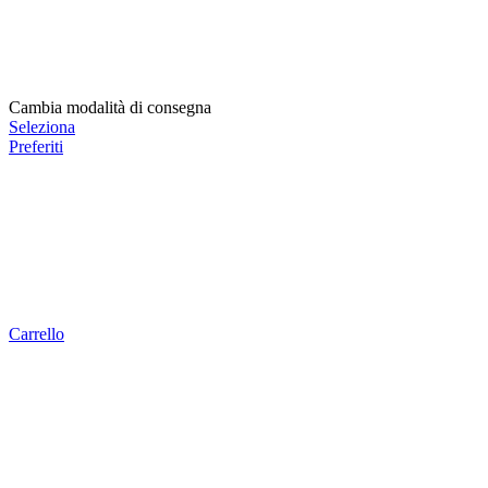
Cambia modalità di consegna
Seleziona
Preferiti
Carrello