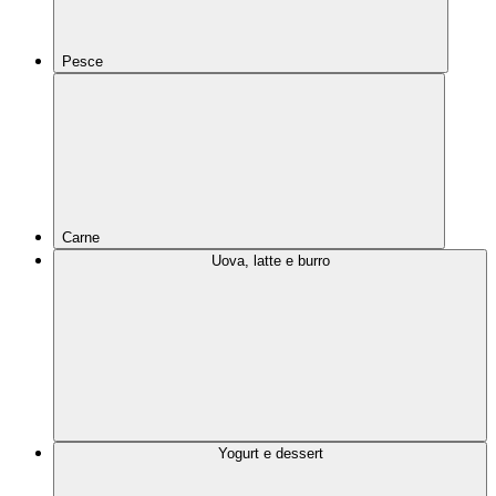
Pesce
Carne
Uova, latte e burro
Yogurt e dessert