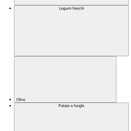
Legumi freschi
Olive
Patate e funghi