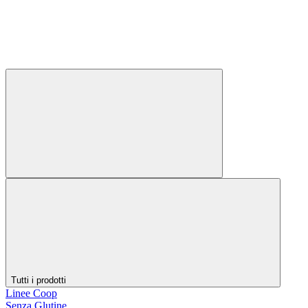
Tutti i prodotti
Linee Coop
Senza Glutine