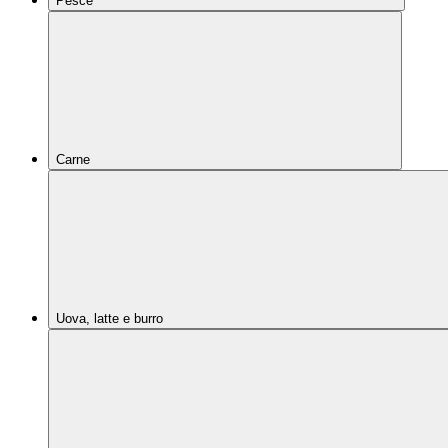
Pesce
Carne
Uova, latte e burro