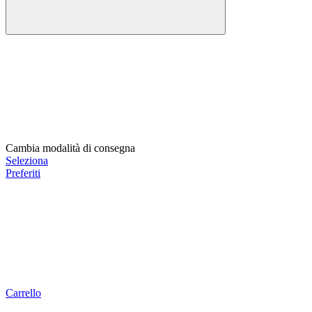
Cambia modalità di consegna
Seleziona
Preferiti
Carrello