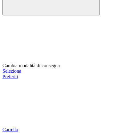
Cambia modalità di consegna
Seleziona
Preferiti
Carrello