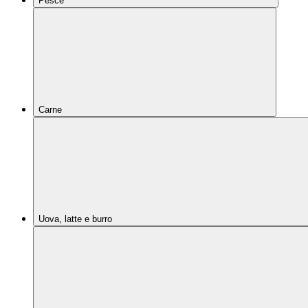
Pesce
Carne
Uova, latte e burro