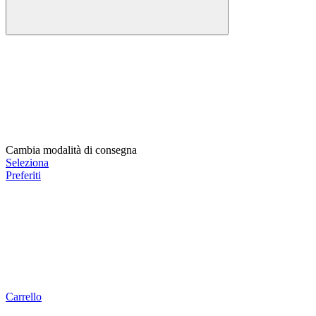
Cambia modalità di consegna
Seleziona
Preferiti
Carrello