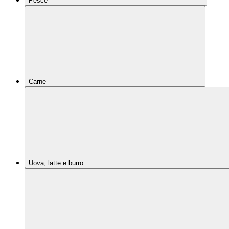
Pesce
Carne
Uova, latte e burro