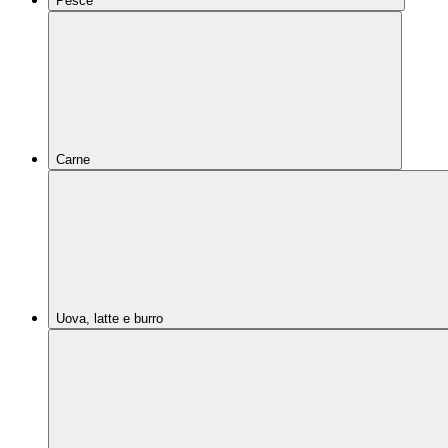
Pesce
Carne
Uova, latte e burro