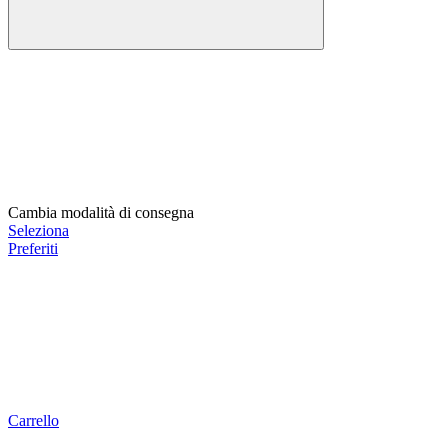
Cambia modalità di consegna
Seleziona
Preferiti
Carrello