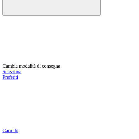
Cambia modalità di consegna
Seleziona
Preferiti
Carrello