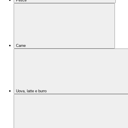
Pesce
Carne
Uova, latte e burro