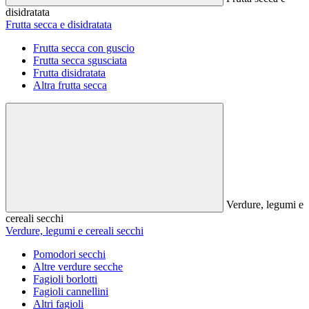
disidratata
Frutta secca e disidratata
Frutta secca con guscio
Frutta secca sgusciata
Frutta disidratata
Altra frutta secca
Verdure, legumi e
cereali secchi
Verdure, legumi e cereali secchi
Pomodori secchi
Altre verdure secche
Fagioli borlotti
Fagioli cannellini
Altri fagioli