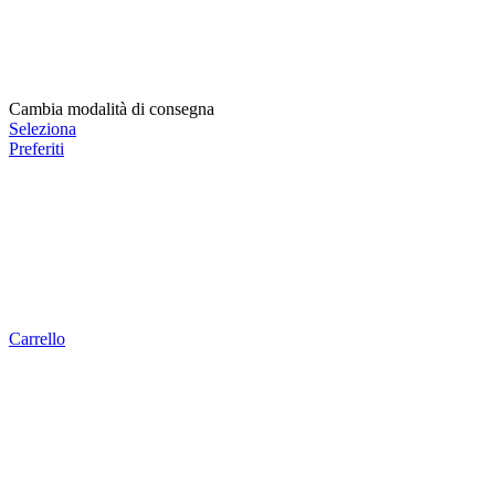
Cambia modalità di consegna
Seleziona
Preferiti
Carrello