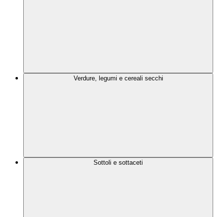
Verdure, legumi e cereali secchi
Sottoli e sottaceti