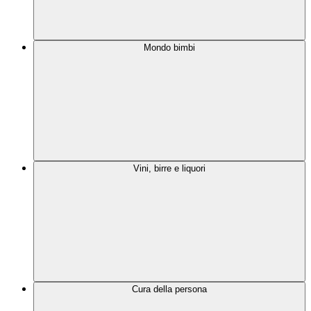
Mondo bimbi
Vini, birre e liquori
Cura della persona