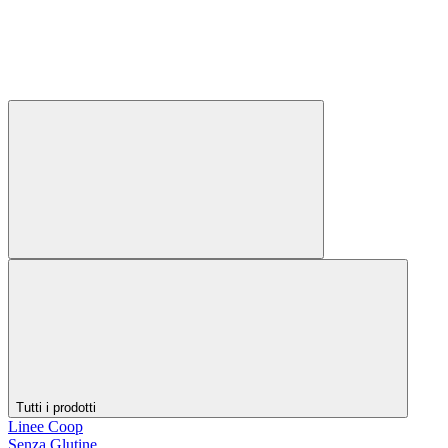
Tutti i prodotti
Linee Coop
Senza Glutine