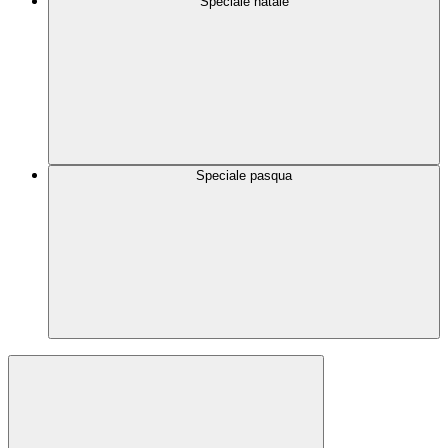
Speciale natale
Speciale pasqua