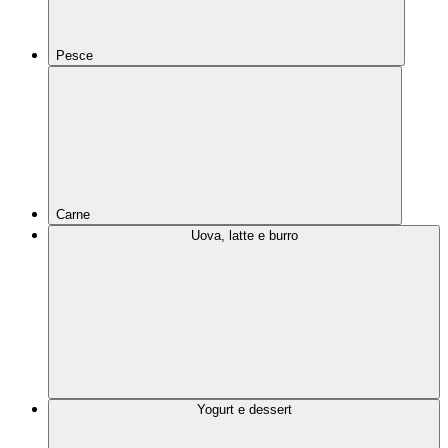
Pesce
Carne
Uova, latte e burro
Yogurt e dessert