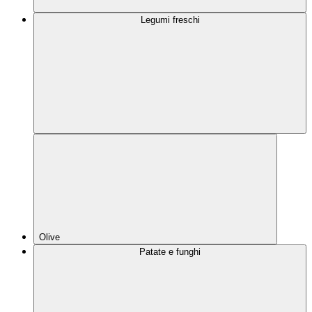
Legumi freschi
Olive
Patate e funghi