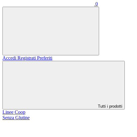
0
Accedi
Registrati
Preferiti
Tutti i prodotti
Linee Coop
Senza Glutine