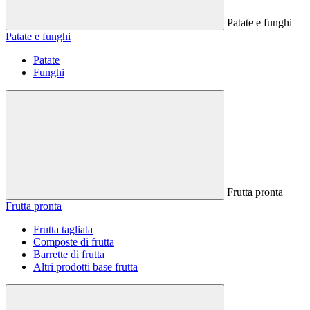
Patate e funghi
Patate e funghi
Patate
Funghi
Frutta pronta
Frutta pronta
Frutta tagliata
Composte di frutta
Barrette di frutta
Altri prodotti base frutta