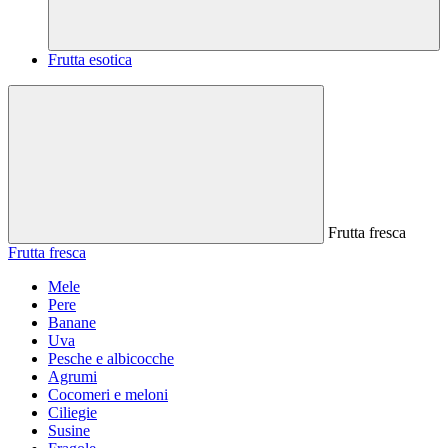
Frutta esotica
Frutta fresca
Frutta fresca
Mele
Pere
Banane
Uva
Pesche e albicocche
Agrumi
Cocomeri e meloni
Ciliegie
Susine