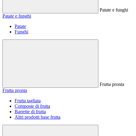
Patate e funghi
Patate e funghi
Patate
Funghi
Frutta pronta
Frutta pronta
Frutta tagliata
Composte di frutta
Barrette di frutta
Altri prodotti base frutta