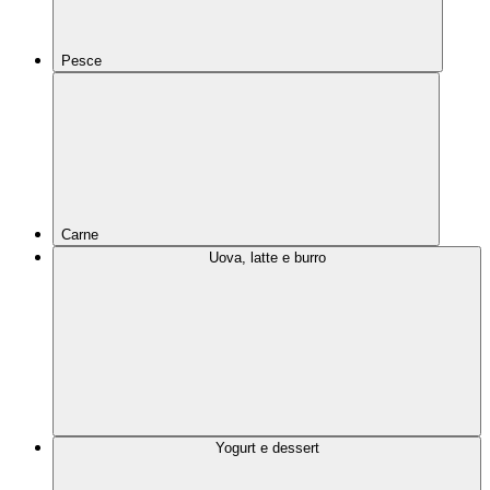
Pesce
Carne
Uova, latte e burro
Yogurt e dessert