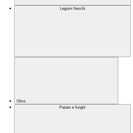
Legumi freschi
Olive
Patate e funghi