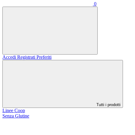
0
Accedi
Registrati
Preferiti
Tutti i prodotti
Linee Coop
Senza Glutine