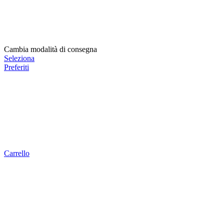
Cambia modalità di consegna
Seleziona
Preferiti
Carrello