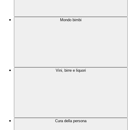
Mondo bimbi
Vini, birre e liquori
Cura della persona