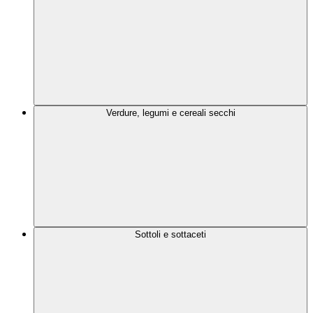
Verdure, legumi e cereali secchi
Sottoli e sottaceti