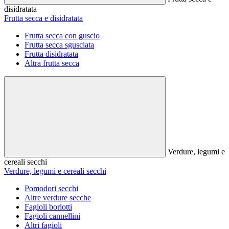
disidratata
Frutta secca e disidratata
Frutta secca con guscio
Frutta secca sgusciata
Frutta disidratata
Altra frutta secca
Verdure, legumi e
cereali secchi
Verdure, legumi e cereali secchi
Pomodori secchi
Altre verdure secche
Fagioli borlotti
Fagioli cannellini
Altri fagioli