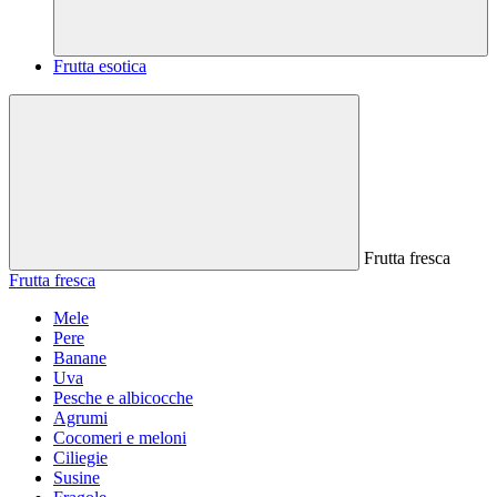
Frutta esotica
Frutta fresca
Frutta fresca
Mele
Pere
Banane
Uva
Pesche e albicocche
Agrumi
Cocomeri e meloni
Ciliegie
Susine