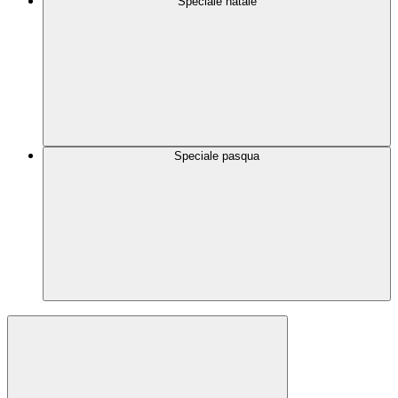
Speciale natale
Speciale pasqua