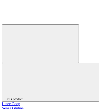
Tutti i prodotti
Linee Coop
Senza Glutine