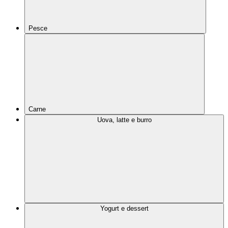
Pesce
Carne
Uova, latte e burro
Yogurt e dessert