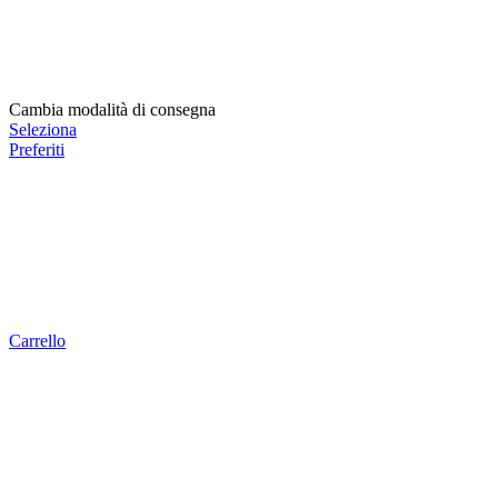
Cambia modalità di consegna
Seleziona
Preferiti
Carrello