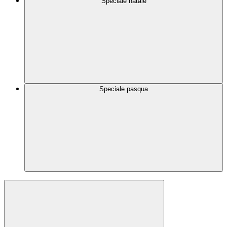
Speciale natale
Speciale pasqua