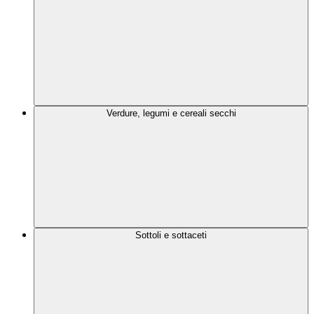
Verdure, legumi e cereali secchi
Sottoli e sottaceti