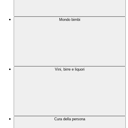
Mondo bimbi
Vini, birre e liquori
Cura della persona