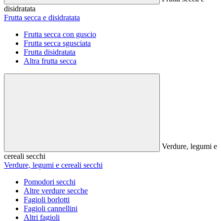
disidratata
Frutta secca e disidratata
Frutta secca con guscio
Frutta secca sgusciata
Frutta disidratata
Altra frutta secca
Verdure, legumi e
cereali secchi
Verdure, legumi e cereali secchi
Pomodori secchi
Altre verdure secche
Fagioli borlotti
Fagioli cannellini
Altri fagioli