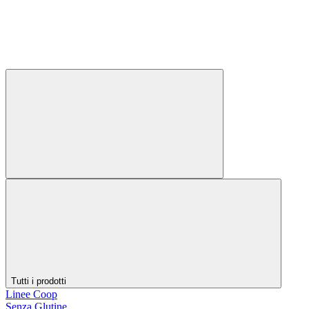
Tutti i prodotti
Linee Coop
Senza Glutine