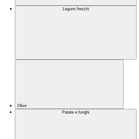
Legumi freschi
Olive
Patate e funghi