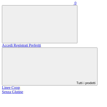
0
Accedi
Registrati
Preferiti
Tutti i prodotti
Linee Coop
Senza Glutine