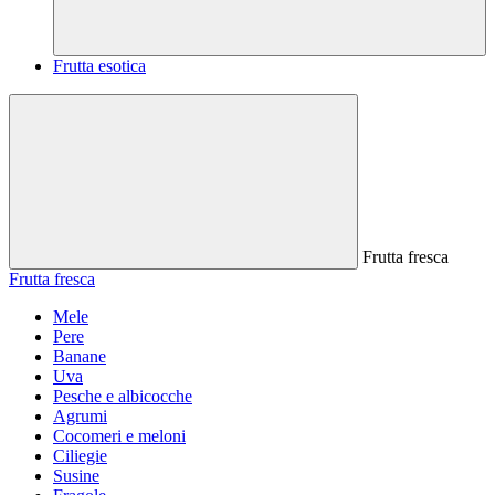
Frutta esotica
Frutta fresca
Frutta fresca
Mele
Pere
Banane
Uva
Pesche e albicocche
Agrumi
Cocomeri e meloni
Ciliegie
Susine