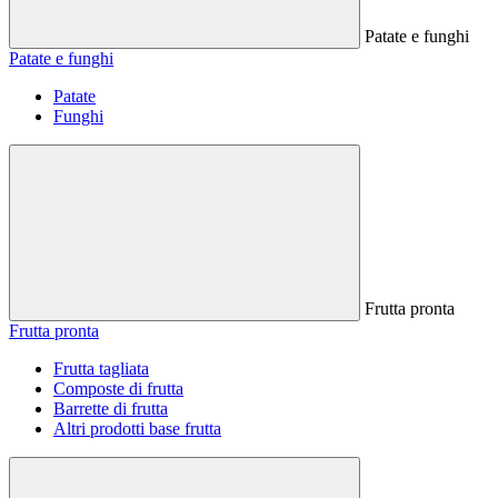
Patate e funghi
Patate e funghi
Patate
Funghi
Frutta pronta
Frutta pronta
Frutta tagliata
Composte di frutta
Barrette di frutta
Altri prodotti base frutta