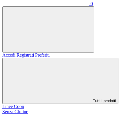
0
Accedi
Registrati
Preferiti
Tutti i prodotti
Linee Coop
Senza Glutine