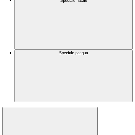
Speciale natale
Speciale pasqua