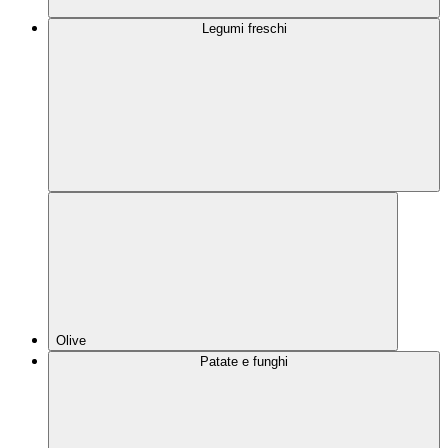
Legumi freschi
Olive
Patate e funghi