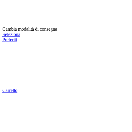
Cambia modalità di consegna
Seleziona
Preferiti
Carrello