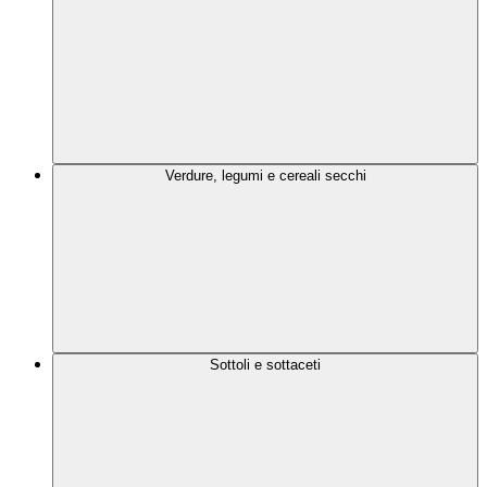
Verdure, legumi e cereali secchi
Sottoli e sottaceti