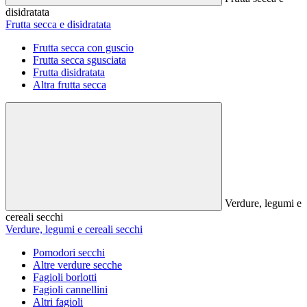
disidratata
Frutta secca e disidratata
Frutta secca con guscio
Frutta secca sgusciata
Frutta disidratata
Altra frutta secca
Verdure, legumi e
cereali secchi
Verdure, legumi e cereali secchi
Pomodori secchi
Altre verdure secche
Fagioli borlotti
Fagioli cannellini
Altri fagioli