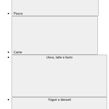
Pesce
Carne
Uova, latte e burro
Yogurt e dessert