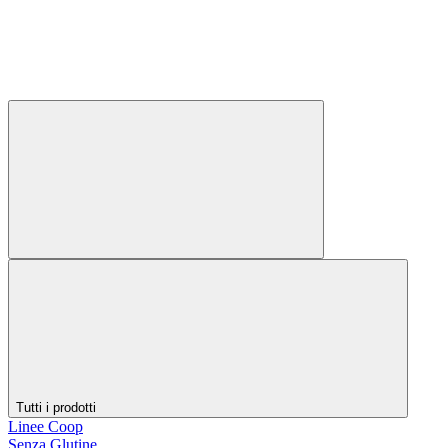
Tutti i prodotti
Linee Coop
Senza Glutine