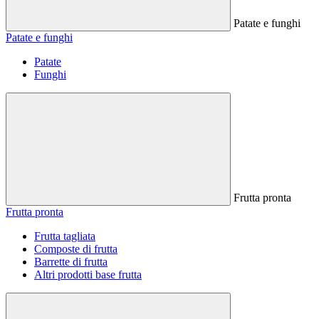
Patate e funghi
Patate e funghi
Patate
Funghi
Frutta pronta
Frutta pronta
Frutta tagliata
Composte di frutta
Barrette di frutta
Altri prodotti base frutta