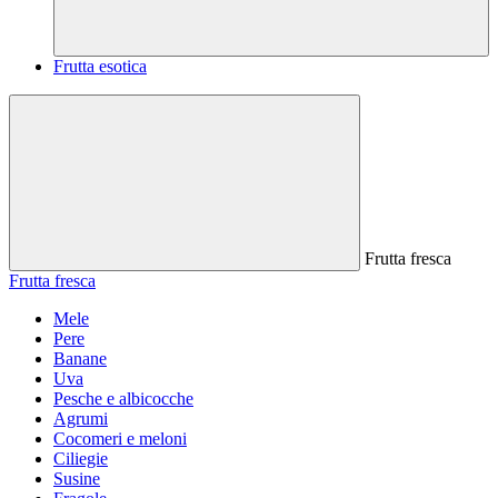
Frutta esotica
Frutta fresca
Frutta fresca
Mele
Pere
Banane
Uva
Pesche e albicocche
Agrumi
Cocomeri e meloni
Ciliegie
Susine