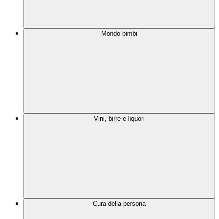
Mondo bimbi
Vini, birre e liquori
Cura della persona