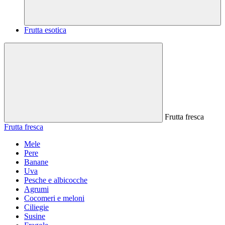
Frutta esotica
Frutta fresca
Frutta fresca
Mele
Pere
Banane
Uva
Pesche e albicocche
Agrumi
Cocomeri e meloni
Ciliegie
Susine