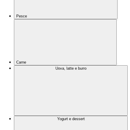
Pesce
Carne
Uova, latte e burro
Yogurt e dessert