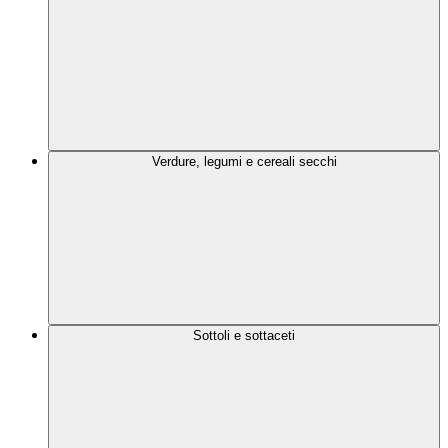
Verdure, legumi e cereali secchi
Sottoli e sottaceti