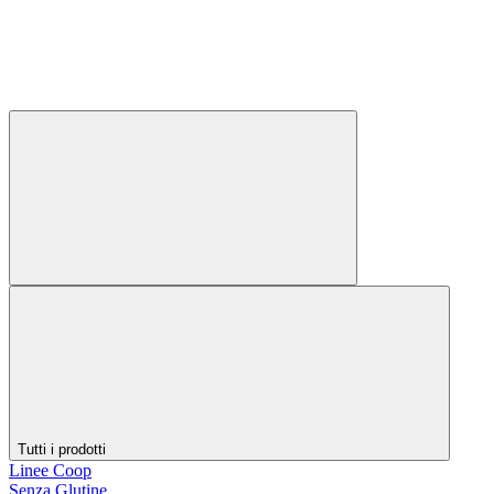
Tutti i prodotti
Linee Coop
Senza Glutine