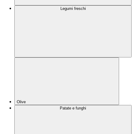
Legumi freschi
Olive
Patate e funghi