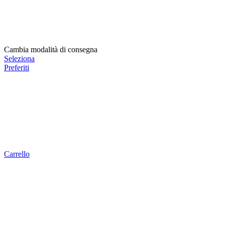
Cambia modalità di consegna
Seleziona
Preferiti
Carrello