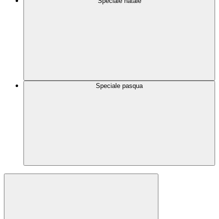
Speciale natale
Speciale pasqua