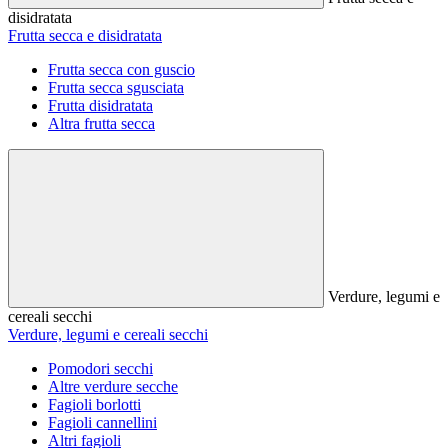
disidratata
Frutta secca e disidratata
Frutta secca con guscio
Frutta secca sgusciata
Frutta disidratata
Altra frutta secca
Verdure, legumi e
cereali secchi
Verdure, legumi e cereali secchi
Pomodori secchi
Altre verdure secche
Fagioli borlotti
Fagioli cannellini
Altri fagioli