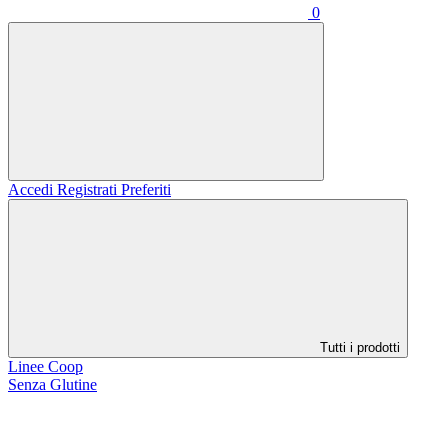
0
Accedi
Registrati
Preferiti
Tutti i prodotti
Linee Coop
Senza Glutine