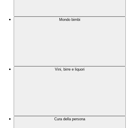
Mondo bimbi
Vini, birre e liquori
Cura della persona