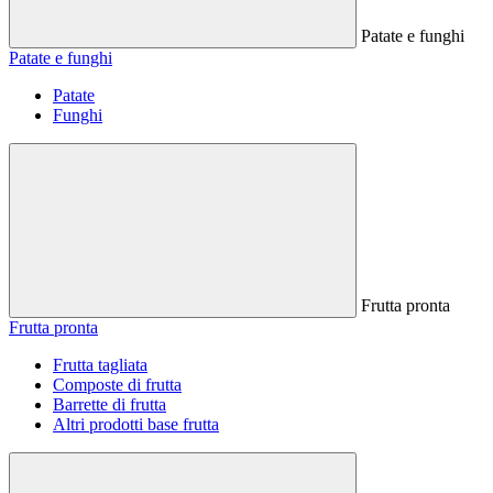
Patate e funghi
Patate e funghi
Patate
Funghi
Frutta pronta
Frutta pronta
Frutta tagliata
Composte di frutta
Barrette di frutta
Altri prodotti base frutta