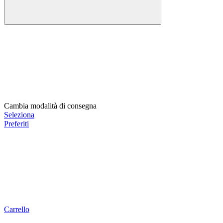
Cambia modalità di consegna
Seleziona
Preferiti
Carrello