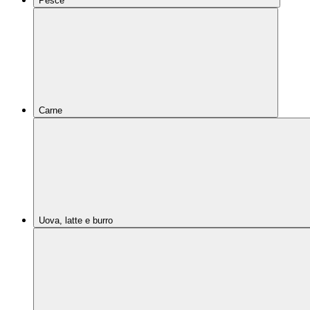
Pesce
Carne
Uova, latte e burro