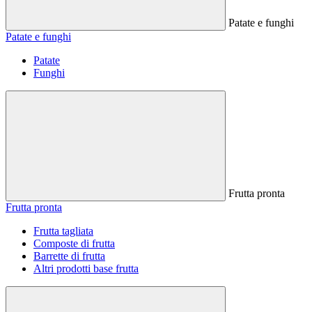
Patate e funghi
Patate e funghi
Patate
Funghi
Frutta pronta
Frutta pronta
Frutta tagliata
Composte di frutta
Barrette di frutta
Altri prodotti base frutta