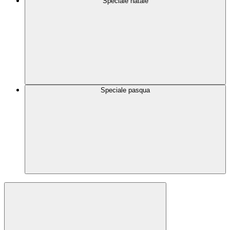
Speciale natale
Speciale pasqua