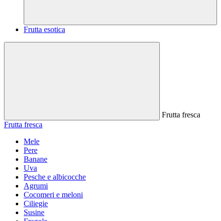
Frutta esotica
Frutta fresca
Frutta fresca
Mele
Pere
Banane
Uva
Pesche e albicocche
Agrumi
Cocomeri e meloni
Ciliegie
Susine