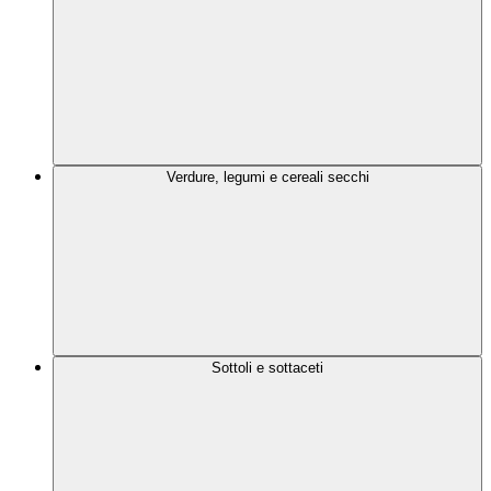
Verdure, legumi e cereali secchi
Sottoli e sottaceti