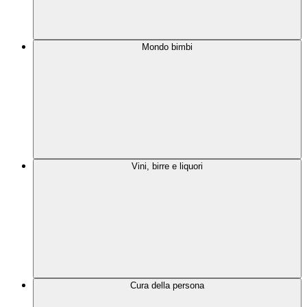
Mondo bimbi
Vini, birre e liquori
Cura della persona