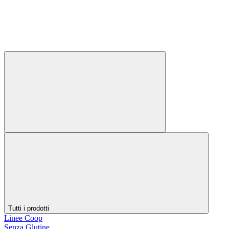
Tutti i prodotti
Linee Coop
Senza Glutine