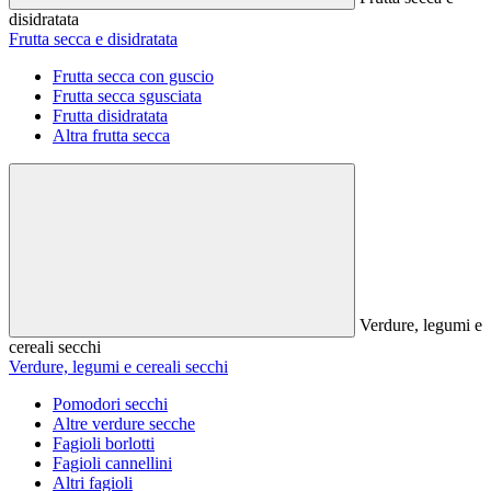
disidratata
Frutta secca e disidratata
Frutta secca con guscio
Frutta secca sgusciata
Frutta disidratata
Altra frutta secca
Verdure, legumi e
cereali secchi
Verdure, legumi e cereali secchi
Pomodori secchi
Altre verdure secche
Fagioli borlotti
Fagioli cannellini
Altri fagioli