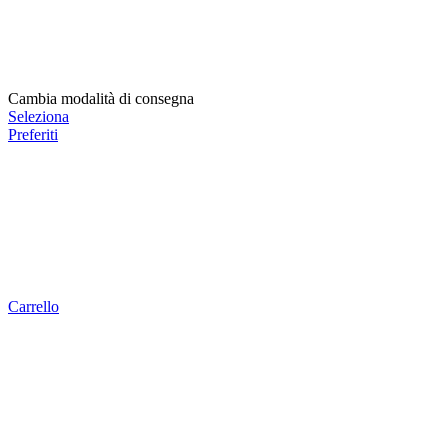
Cambia modalità di consegna
Seleziona
Preferiti
Carrello