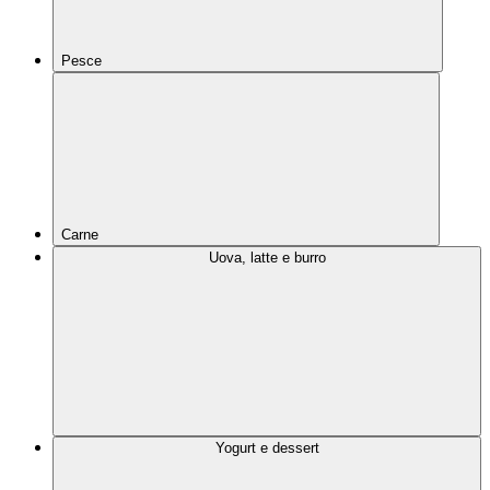
Pesce
Carne
Uova, latte e burro
Yogurt e dessert