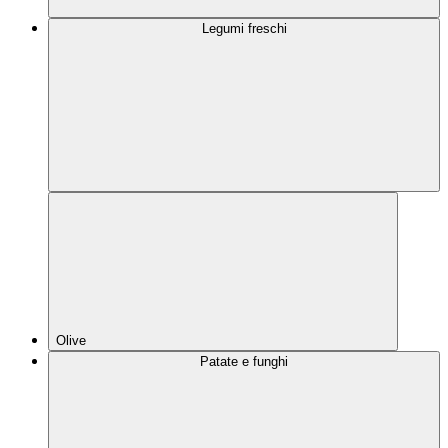
Legumi freschi
Olive
Patate e funghi