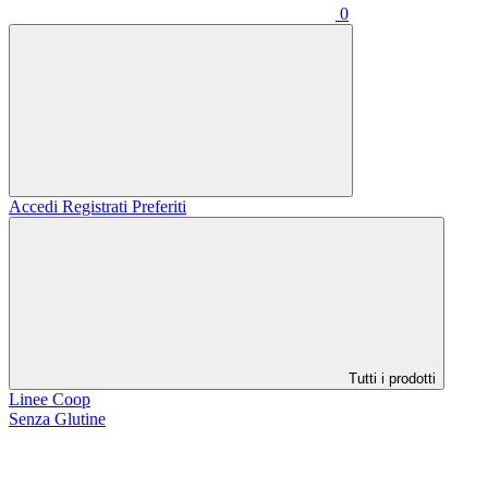
0
Accedi
Registrati
Preferiti
Tutti i prodotti
Linee Coop
Senza Glutine