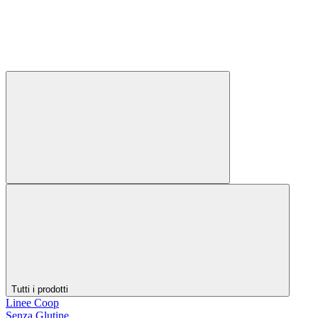
Tutti i prodotti
Linee Coop
Senza Glutine