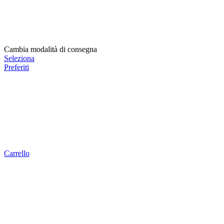
Cambia modalità di consegna
Seleziona
Preferiti
Carrello