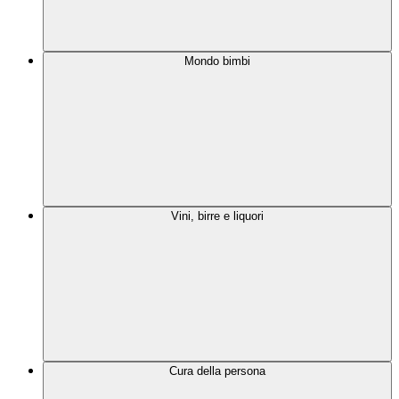
Mondo bimbi
Vini, birre e liquori
Cura della persona