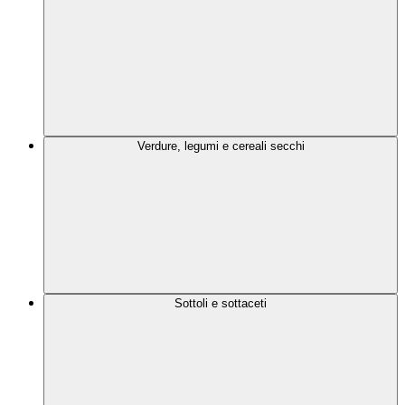
Verdure, legumi e cereali secchi
Sottoli e sottaceti