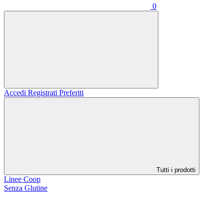
0
Accedi
Registrati
Preferiti
Tutti i prodotti
Linee Coop
Senza Glutine