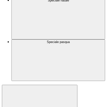
Speciale natale
Speciale pasqua