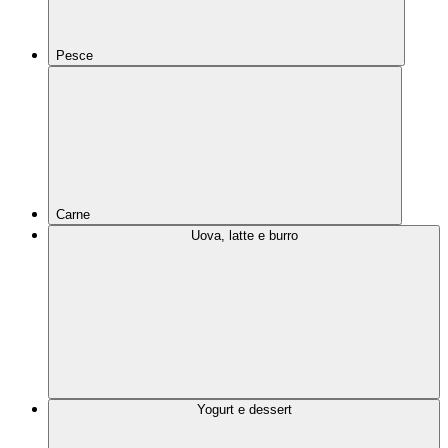
Pesce
Carne
Uova, latte e burro
Yogurt e dessert