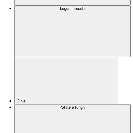
Legumi freschi
Olive
Patate e funghi