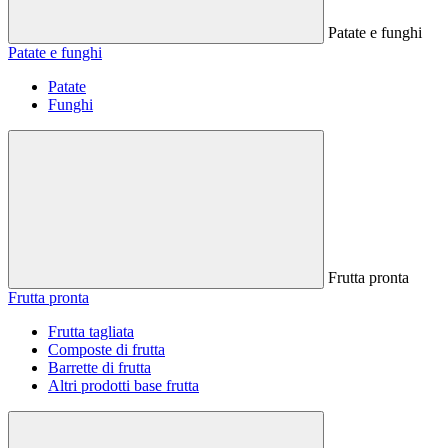
Patate e funghi
Patate e funghi
Patate
Funghi
Frutta pronta
Frutta pronta
Frutta tagliata
Composte di frutta
Barrette di frutta
Altri prodotti base frutta