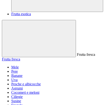
Frutta esotica
Frutta fresca
Frutta fresca
Mele
Pere
Banane
Uva
Pesche e albicocche
Agrumi
Cocomeri e meloni
Ciliegie
Susine