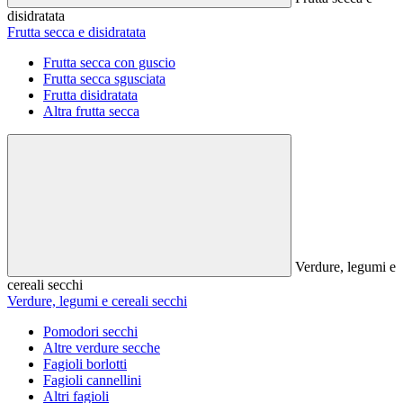
disidratata
Frutta secca e disidratata
Frutta secca con guscio
Frutta secca sgusciata
Frutta disidratata
Altra frutta secca
Verdure, legumi e
cereali secchi
Verdure, legumi e cereali secchi
Pomodori secchi
Altre verdure secche
Fagioli borlotti
Fagioli cannellini
Altri fagioli