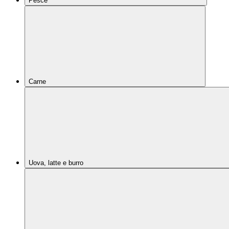
Pesce
Carne
Uova, latte e burro