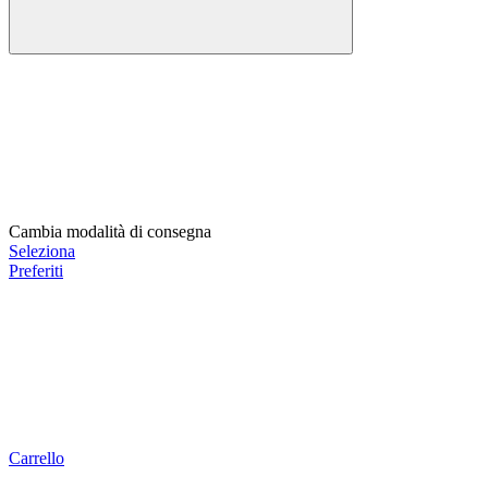
Cambia modalità di consegna
Seleziona
Preferiti
Carrello