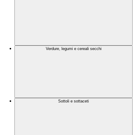
Verdure, legumi e cereali secchi
Sottoli e sottaceti