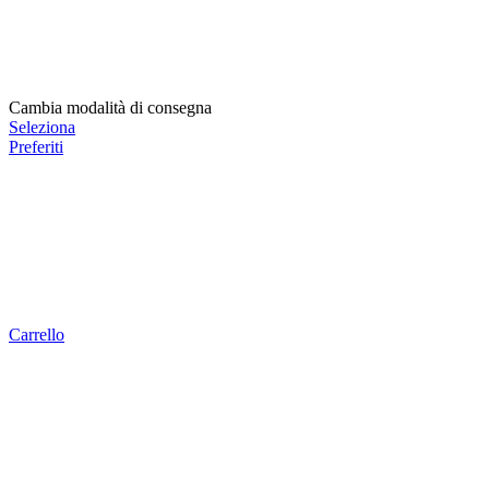
Cambia modalità di consegna
Seleziona
Preferiti
Carrello