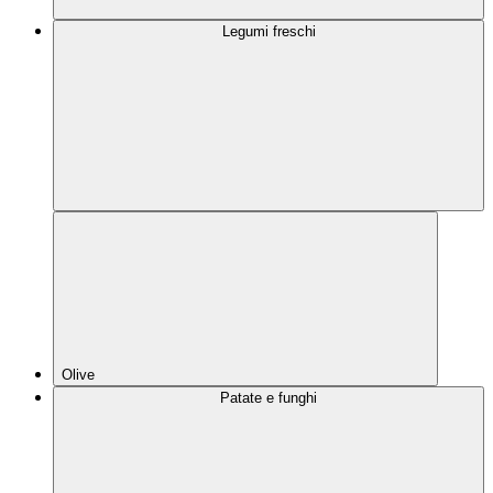
Legumi freschi
Olive
Patate e funghi