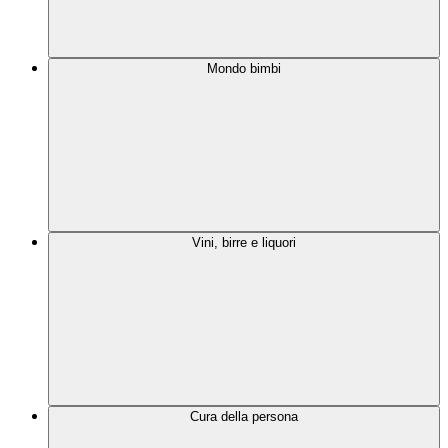
Mondo bimbi
Vini, birre e liquori
Cura della persona