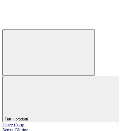
Tutti i prodotti
Linee Coop
Senza Glutine