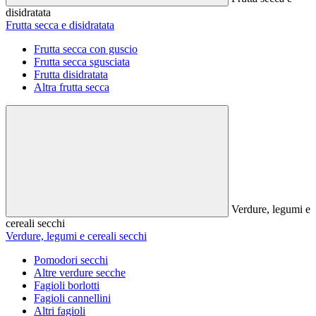
disidratata
Frutta secca e disidratata
Frutta secca con guscio
Frutta secca sgusciata
Frutta disidratata
Altra frutta secca
Verdure, legumi e
cereali secchi
Verdure, legumi e cereali secchi
Pomodori secchi
Altre verdure secche
Fagioli borlotti
Fagioli cannellini
Altri fagioli