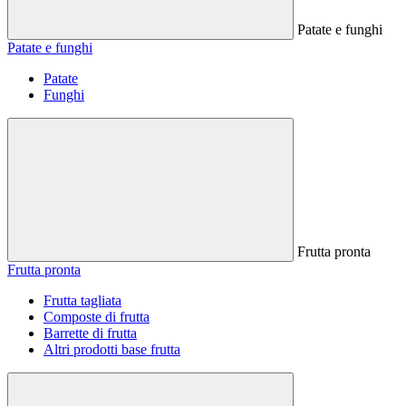
Patate e funghi
Patate e funghi
Patate
Funghi
Frutta pronta
Frutta pronta
Frutta tagliata
Composte di frutta
Barrette di frutta
Altri prodotti base frutta