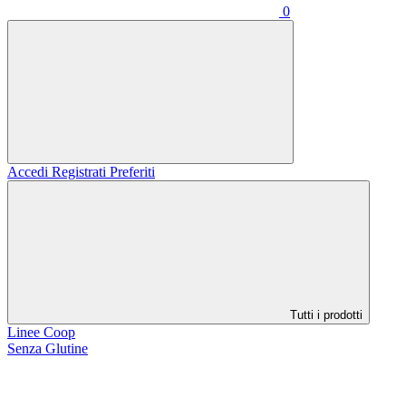
0
Accedi
Registrati
Preferiti
Tutti i prodotti
Linee Coop
Senza Glutine