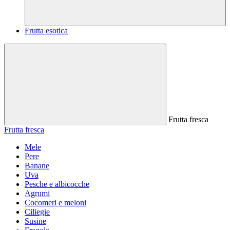
Frutta esotica
Frutta fresca
Frutta fresca
Mele
Pere
Banane
Uva
Pesche e albicocche
Agrumi
Cocomeri e meloni
Ciliegie
Susine