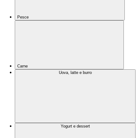
Pesce
Carne
Uova, latte e burro
Yogurt e dessert