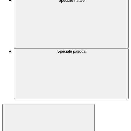
Speciale natale
Speciale pasqua