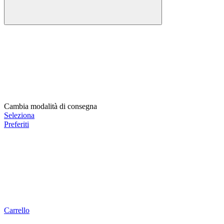
Cambia modalità di consegna
Seleziona
Preferiti
Carrello