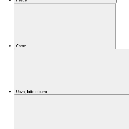
Pesce
Carne
Uova, latte e burro