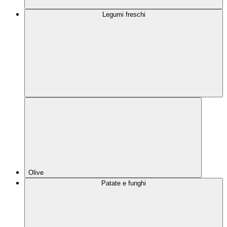
Legumi freschi
Olive
Patate e funghi