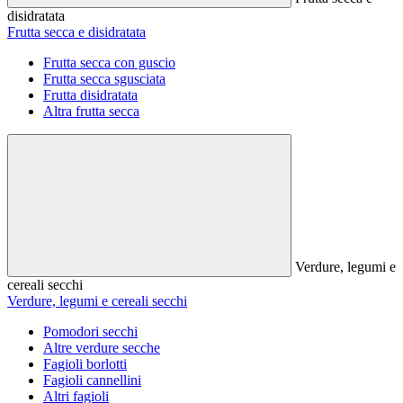
disidratata
Frutta secca e disidratata
Frutta secca con guscio
Frutta secca sgusciata
Frutta disidratata
Altra frutta secca
Verdure, legumi e
cereali secchi
Verdure, legumi e cereali secchi
Pomodori secchi
Altre verdure secche
Fagioli borlotti
Fagioli cannellini
Altri fagioli