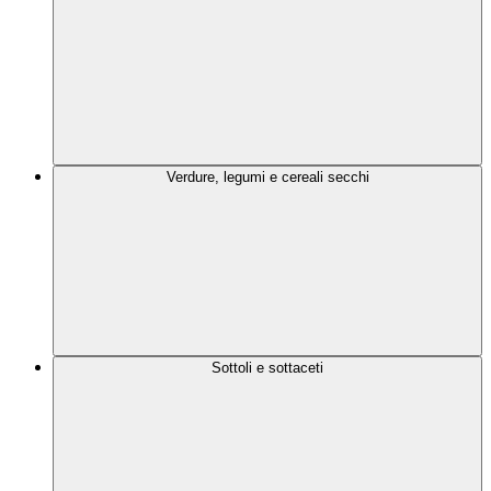
Verdure, legumi e cereali secchi
Sottoli e sottaceti