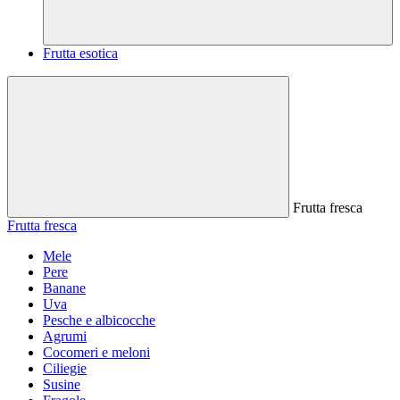
Frutta esotica
Frutta fresca
Frutta fresca
Mele
Pere
Banane
Uva
Pesche e albicocche
Agrumi
Cocomeri e meloni
Ciliegie
Susine