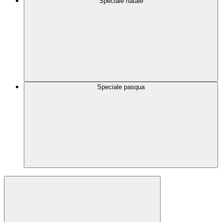
Speciale natale
Speciale pasqua