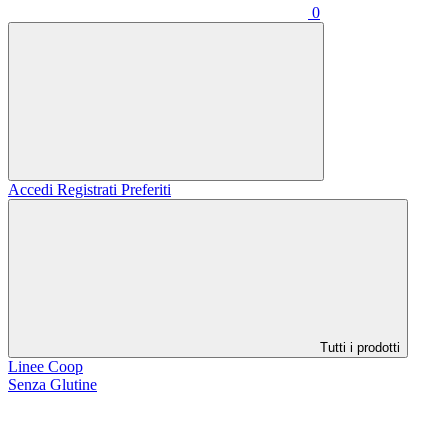
0
Accedi
Registrati
Preferiti
Tutti i prodotti
Linee Coop
Senza Glutine