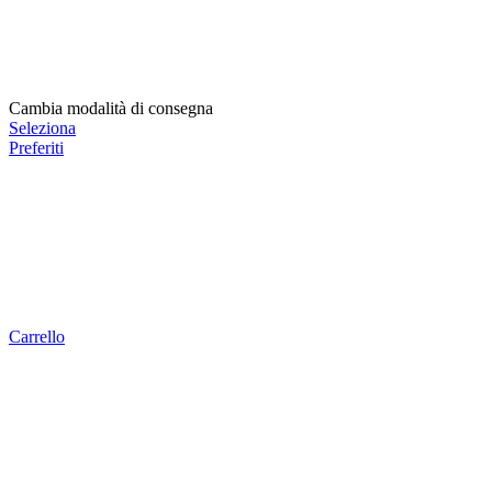
Cambia modalità di consegna
Seleziona
Preferiti
Carrello