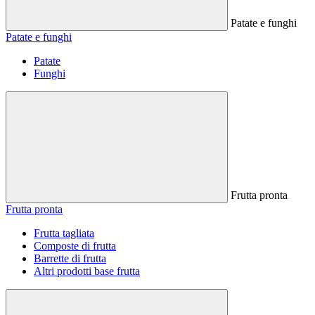
Patate e funghi
Patate e funghi
Patate
Funghi
Frutta pronta
Frutta pronta
Frutta tagliata
Composte di frutta
Barrette di frutta
Altri prodotti base frutta