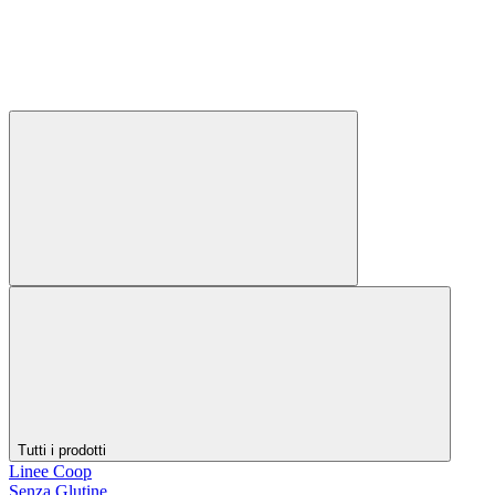
Tutti i prodotti
Linee Coop
Senza Glutine