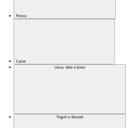
Pesce
Carne
Uova, latte e burro
Yogurt e dessert