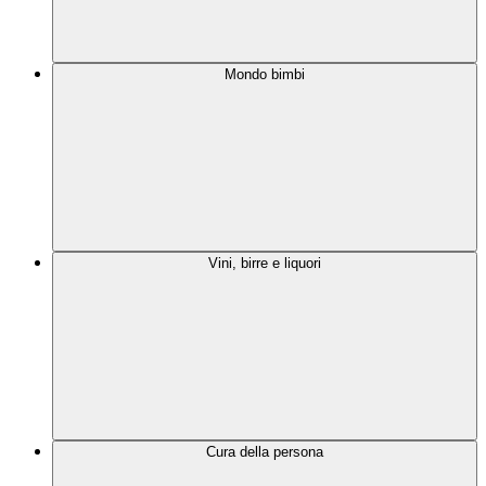
Mondo bimbi
Vini, birre e liquori
Cura della persona