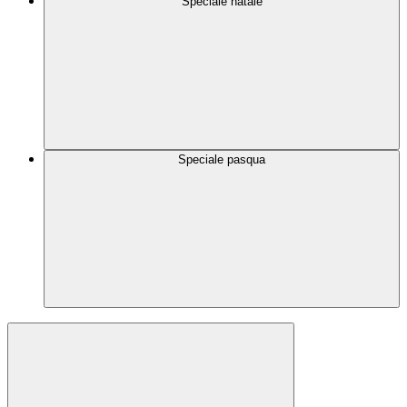
Speciale natale
Speciale pasqua