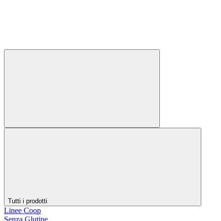
Tutti i prodotti
Linee Coop
Senza Glutine