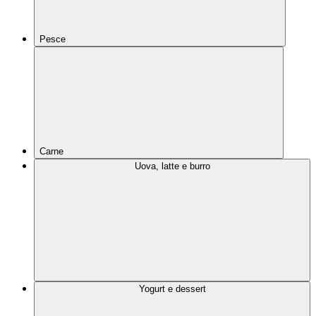
Pesce
Carne
Uova, latte e burro
Yogurt e dessert