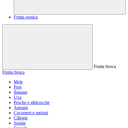
Frutta esotica
Frutta fresca
Frutta fresca
Mele
Pere
Banane
Uva
Pesche e albicocche
Agrumi
Cocomeri e meloni
Ciliegie
Susine