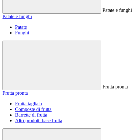
Patate e funghi
Patate e funghi
Patate
Funghi
Frutta pronta
Frutta pronta
Frutta tagliata
Composte di frutta
Barrette di frutta
Altri prodotti base frutta