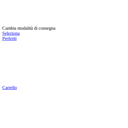
Cambia modalità di consegna
Seleziona
Preferiti
Carrello