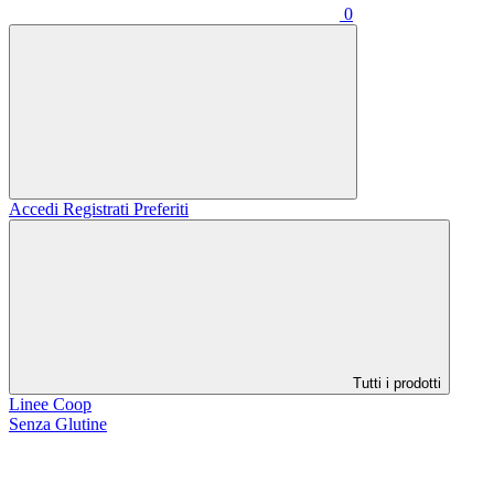
0
Accedi
Registrati
Preferiti
Tutti i prodotti
Linee Coop
Senza Glutine