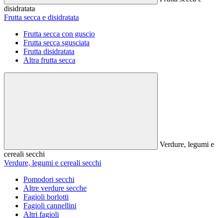
disidratata
Frutta secca e disidratata
Frutta secca con guscio
Frutta secca sgusciata
Frutta disidratata
Altra frutta secca
Verdure, legumi e
cereali secchi
Verdure, legumi e cereali secchi
Pomodori secchi
Altre verdure secche
Fagioli borlotti
Fagioli cannellini
Altri fagioli