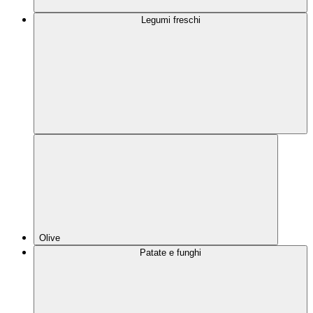
Legumi freschi
Olive
Patate e funghi