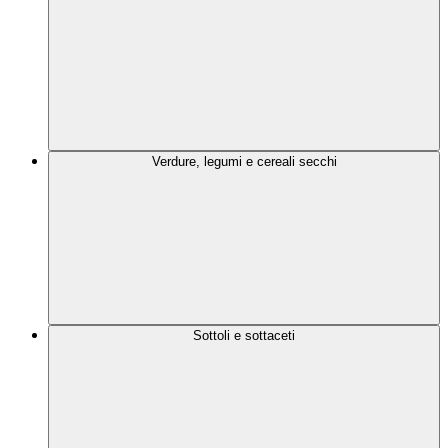
Verdure, legumi e cereali secchi
Sottoli e sottaceti