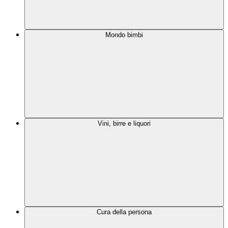
Mondo bimbi
Vini, birre e liquori
Cura della persona