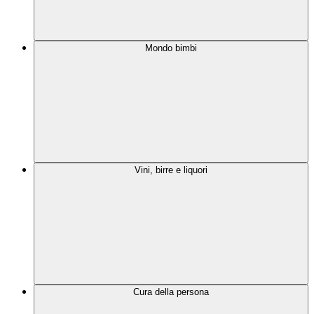
Mondo bimbi
Vini, birre e liquori
Cura della persona