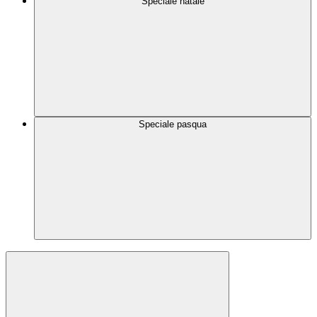
Speciale natale
Speciale pasqua