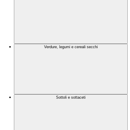
Verdure, legumi e cereali secchi
Sottoli e sottaceti