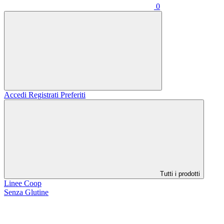
0
Accedi
Registrati
Preferiti
Tutti i prodotti
Linee Coop
Senza Glutine