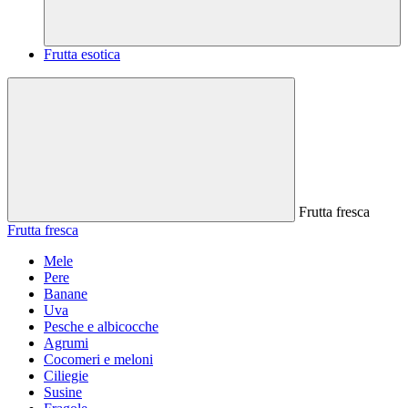
Frutta esotica
Frutta fresca
Frutta fresca
Mele
Pere
Banane
Uva
Pesche e albicocche
Agrumi
Cocomeri e meloni
Ciliegie
Susine