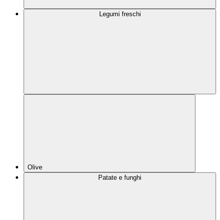
Legumi freschi
Olive
Patate e funghi