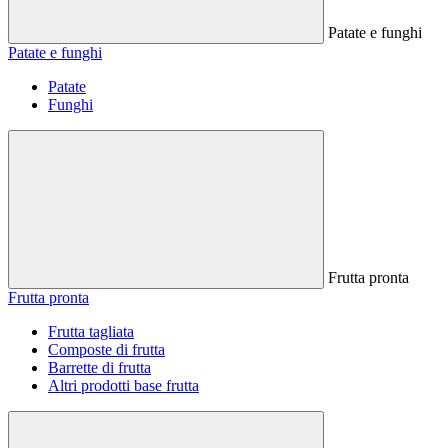
Patate e funghi
Patate e funghi
Patate
Funghi
Frutta pronta
Frutta pronta
Frutta tagliata
Composte di frutta
Barrette di frutta
Altri prodotti base frutta