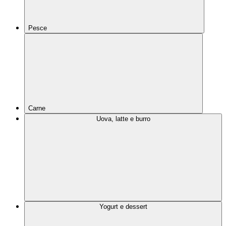
Pesce
Carne
Uova, latte e burro
Yogurt e dessert