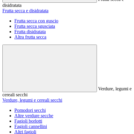
disidratata
Frutta secca e disidratata
Frutta secca con guscio
Frutta secca sgusciata
Frutta disidratata
Altra frutta secca
Verdure, legumi e
cereali secchi
Verdure, legumi e cereali secchi
Pomodori secchi
Altre verdure secche
Fagioli borlotti
Fagioli cannellini
Altri fagioli