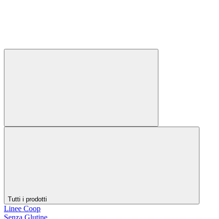
Tutti i prodotti
Linee Coop
Senza Glutine