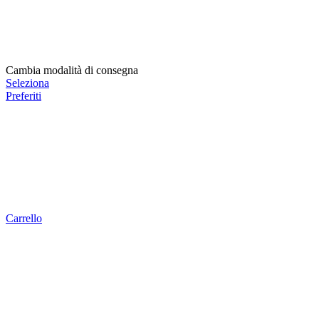
Cambia modalità di consegna
Seleziona
Preferiti
Carrello