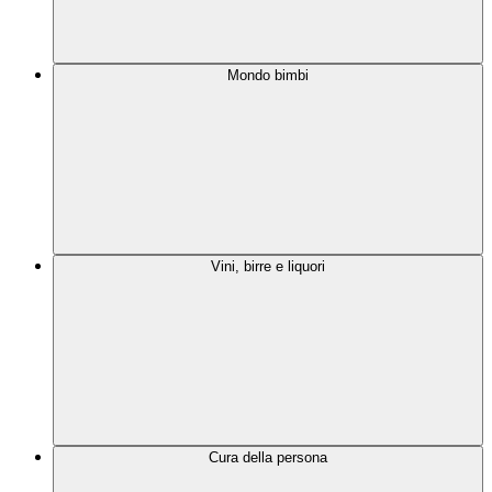
Mondo bimbi
Vini, birre e liquori
Cura della persona