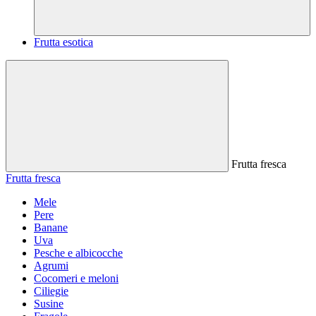
Frutta esotica
Frutta fresca
Frutta fresca
Mele
Pere
Banane
Uva
Pesche e albicocche
Agrumi
Cocomeri e meloni
Ciliegie
Susine