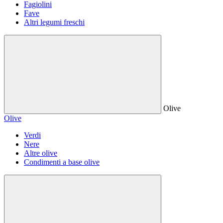
Fagiolini
Fave
Altri legumi freschi
Olive
Olive
Verdi
Nere
Altre olive
Condimenti a base olive