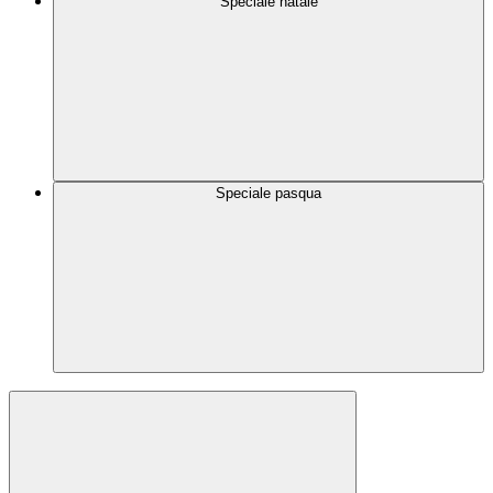
Speciale natale
Speciale pasqua