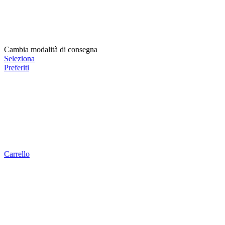
Cambia modalità di consegna
Seleziona
Preferiti
Carrello