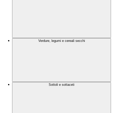
Verdure, legumi e cereali secchi
Sottoli e sottaceti