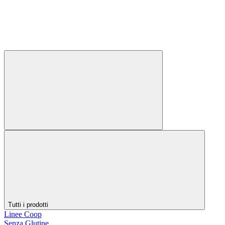
Tutti i prodotti
Linee Coop
Senza Glutine