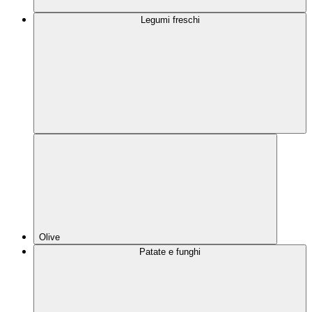
Legumi freschi
Olive
Patate e funghi