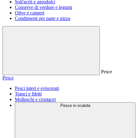
Sott'aceti e agrodolci
Conserve di verdure e legumi
Olive e capperi
Condimenti per pane e pizza
Pesce
Pesce
Pesci interi e eviscerati
Tranci e filetti
Molluschi e crostacei
Pesce in scatola