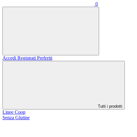
0
Accedi
Registrati
Preferiti
Tutti i prodotti
Linee Coop
Senza Glutine