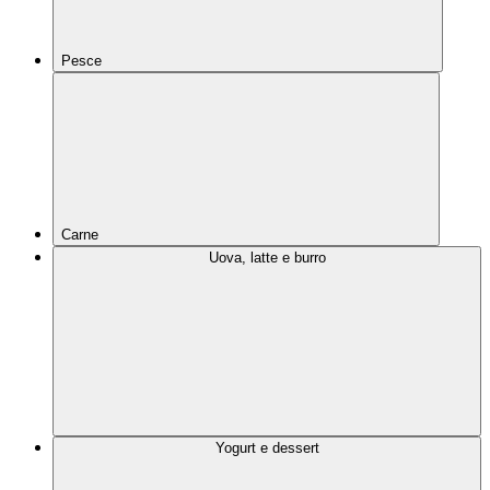
Pesce
Carne
Uova, latte e burro
Yogurt e dessert