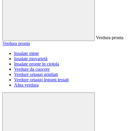
Verdura pronta
Verdura pronta
Insalate miste
Insalate movarietà
Insalate pronte in ciotola
Verdure da cuocere
Verdure ortaggi grigliati
Verdure ortaggi legumi lessati
Altra verdura