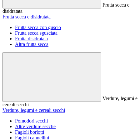
Frutta secca e
disidratata
Frutta secca e disidratata
Frutta secca con guscio
Frutta secca sgusciata
Frutta disidratata
Altra frutta secca
Verdure, legumi e
cereali secchi
Verdure, legumi e cereali secchi
Pomodori secchi
Altre verdure secche
Fagioli borlotti
Fagioli cannellini