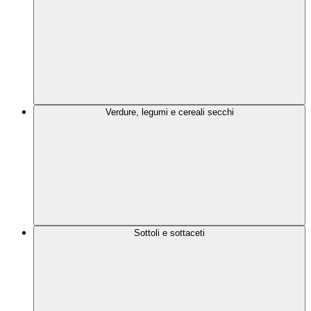
Verdure, legumi e cereali secchi
Sottoli e sottaceti