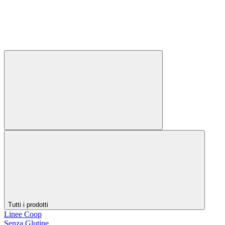
Tutti i prodotti
Linee Coop
Senza Glutine