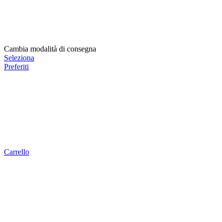
Cambia modalità di consegna
Seleziona
Preferiti
Carrello