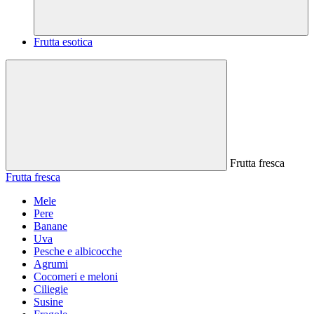
Frutta esotica
Frutta fresca
Frutta fresca
Mele
Pere
Banane
Uva
Pesche e albicocche
Agrumi
Cocomeri e meloni
Ciliegie
Susine