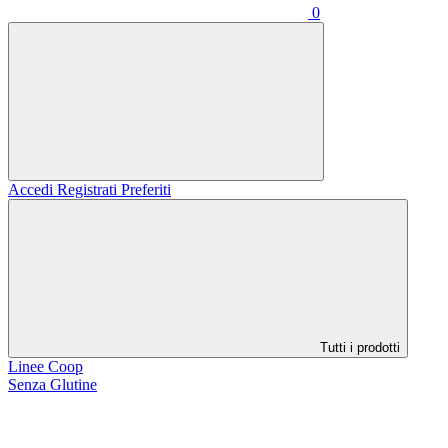
0
Accedi
Registrati
Preferiti
Tutti i prodotti
Linee Coop
Senza Glutine