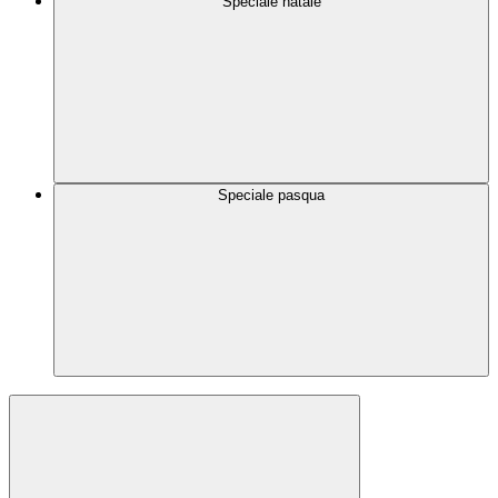
Speciale natale
Speciale pasqua