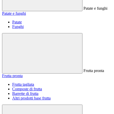
Patate e funghi
Patate e funghi
Patate
Funghi
Frutta pronta
Frutta pronta
Frutta tagliata
Composte di frutta
Barrette di frutta
Altri prodotti base frutta