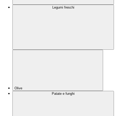
Legumi freschi
Olive
Patate e funghi