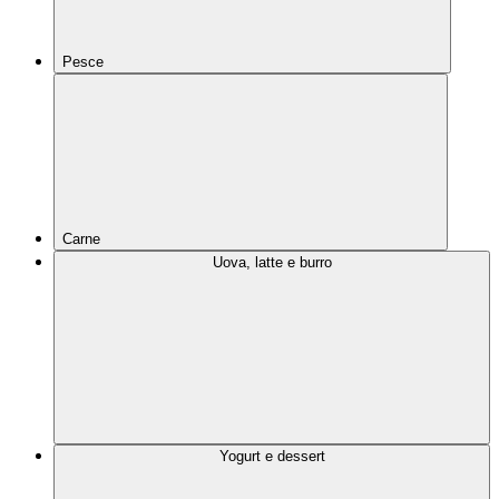
Pesce
Carne
Uova, latte e burro
Yogurt e dessert