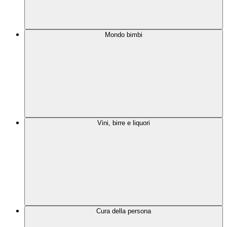
Mondo bimbi
Vini, birre e liquori
Cura della persona