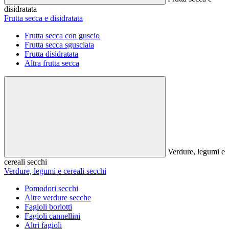
disidratata
Frutta secca e disidratata
Frutta secca con guscio
Frutta secca sgusciata
Frutta disidratata
Altra frutta secca
Verdure, legumi e
cereali secchi
Verdure, legumi e cereali secchi
Pomodori secchi
Altre verdure secche
Fagioli borlotti
Fagioli cannellini
Altri fagioli