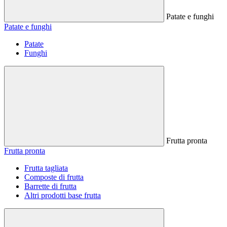
Patate e funghi
Patate e funghi
Patate
Funghi
Frutta pronta
Frutta pronta
Frutta tagliata
Composte di frutta
Barrette di frutta
Altri prodotti base frutta