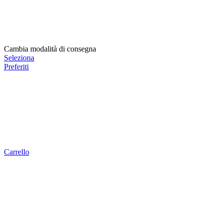
Cambia modalità di consegna
Seleziona
Preferiti
Carrello