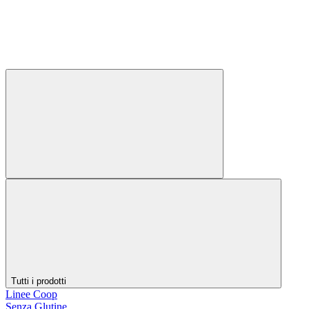
Tutti i prodotti
Linee Coop
Senza Glutine