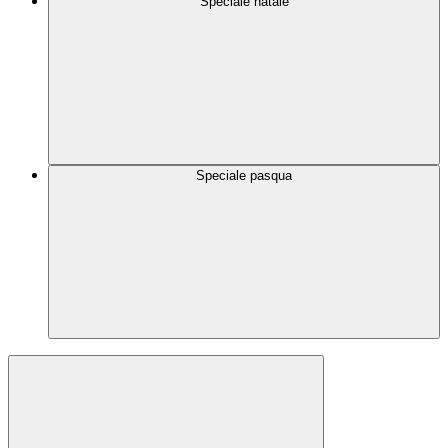
Speciale natale
Speciale pasqua