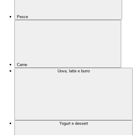
Pesce
Carne
Uova, latte e burro
Yogurt e dessert