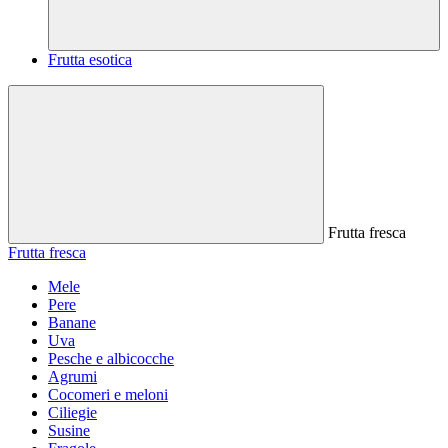
Frutta esotica
Frutta fresca
Frutta fresca
Mele
Pere
Banane
Uva
Pesche e albicocche
Agrumi
Cocomeri e meloni
Ciliegie
Susine