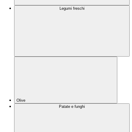
Legumi freschi
Olive
Patate e funghi