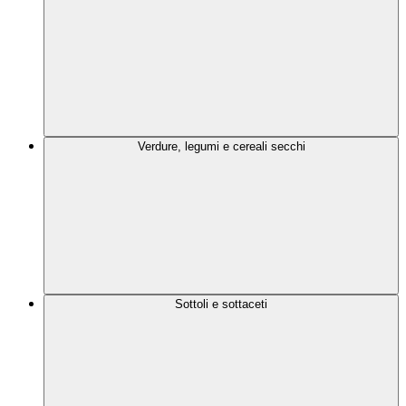
Verdure, legumi e cereali secchi
Sottoli e sottaceti