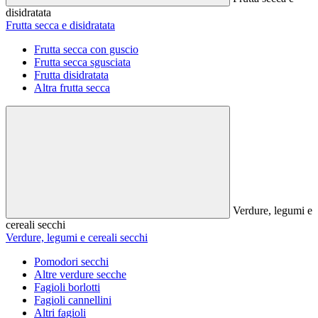
disidratata
Frutta secca e disidratata
Frutta secca con guscio
Frutta secca sgusciata
Frutta disidratata
Altra frutta secca
Verdure, legumi e
cereali secchi
Verdure, legumi e cereali secchi
Pomodori secchi
Altre verdure secche
Fagioli borlotti
Fagioli cannellini
Altri fagioli