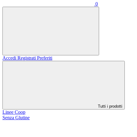
0
Accedi
Registrati
Preferiti
Tutti i prodotti
Linee Coop
Senza Glutine