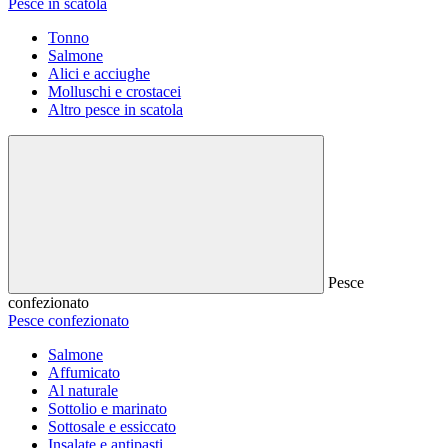
Pesce in scatola
Tonno
Salmone
Alici e acciughe
Molluschi e crostacei
Altro pesce in scatola
Pesce
confezionato
Pesce confezionato
Salmone
Affumicato
Al naturale
Sottolio e marinato
Sottosale e essiccato
Insalate e antipasti