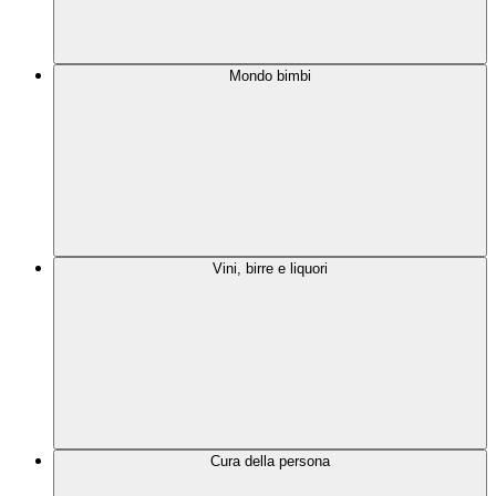
Mondo bimbi
Vini, birre e liquori
Cura della persona