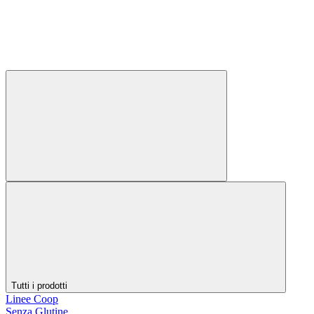
Tutti i prodotti
Linee Coop
Senza Glutine