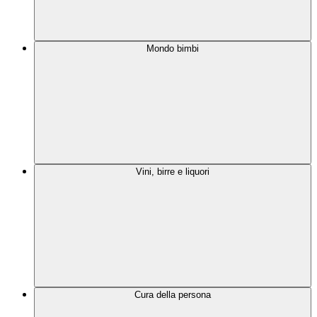
Mondo bimbi
Vini, birre e liquori
Cura della persona