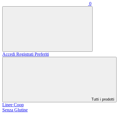
0
Accedi
Registrati
Preferiti
Tutti i prodotti
Linee Coop
Senza Glutine