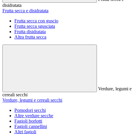
disidratata
Frutta secca e disidratata
Frutta secca con guscio
Frutta secca sgusciata
Frutta disidratata
Altra frutta secca
Verdure, legumi e
cereali secchi
Verdure, legumi e cereali secchi
Pomodori secchi
Altre verdure secche
Fagioli borlotti
Fagioli cannellini
Altri fagioli