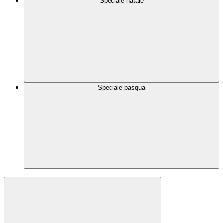
Speciale natale
Speciale pasqua