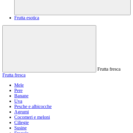
Frutta esotica
Frutta fresca
Frutta fresca
Mele
Pere
Banane
Uva
Pesche e albicocche
Agrumi
Cocomeri e meloni
Ciliegie
Susine