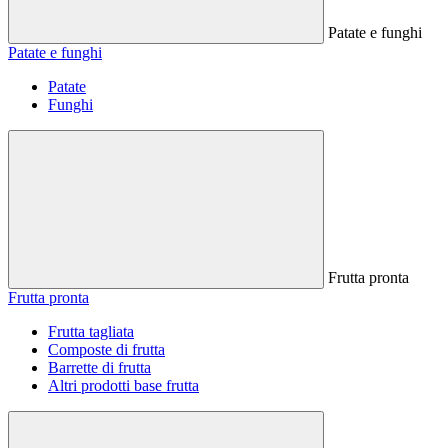
Patate e funghi
Patate e funghi
Patate
Funghi
Frutta pronta
Frutta pronta
Frutta tagliata
Composte di frutta
Barrette di frutta
Altri prodotti base frutta