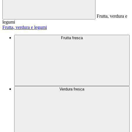
Frutta, verdura e
legumi
Frutta, verdura e legumi
Frutta fresca
Verdura fresca