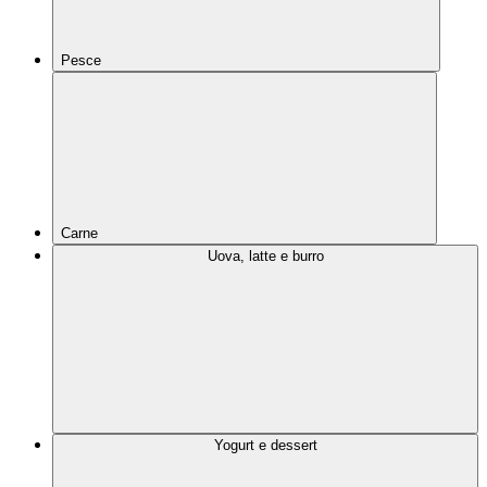
Pesce
Carne
Uova, latte e burro
Yogurt e dessert