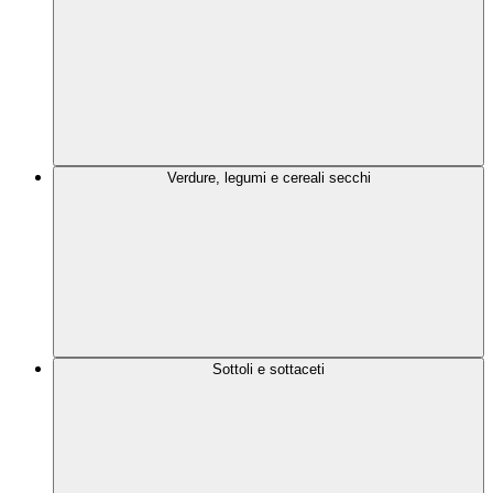
Verdure, legumi e cereali secchi
Sottoli e sottaceti