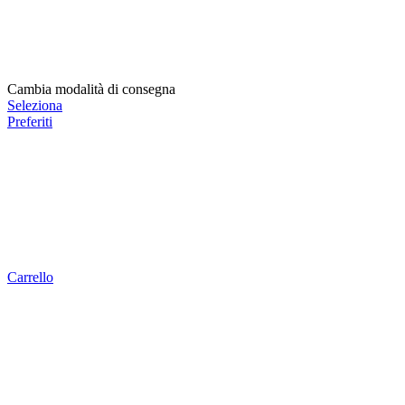
Cambia modalità di consegna
Seleziona
Preferiti
Carrello