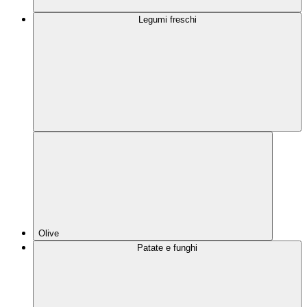
Legumi freschi
Olive
Patate e funghi