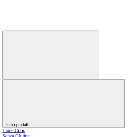
Tutti i prodotti
Linee Coop
Senza Glutine