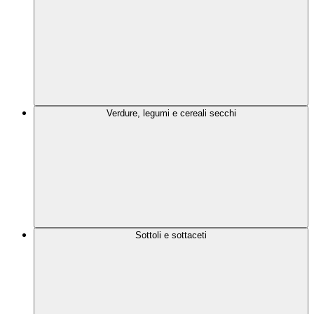
Verdure, legumi e cereali secchi
Sottoli e sottaceti