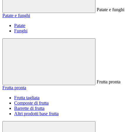
Patate e funghi
Patate e funghi
Patate
Funghi
Frutta pronta
Frutta pronta
Frutta tagliata
Composte di frutta
Barrette di frutta
Altri prodotti base frutta