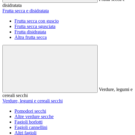
disidratata
Frutta secca e disidratata
Frutta secca con guscio
Frutta secca sgusciata
Frutta disidratata
Altra frutta secca
Verdure, legumi e
cereali secchi
Verdure, legumi e cereali secchi
Pomodori secchi
Altre verdure secche
Fagioli borlotti
Fagioli cannellini
Altri fagioli