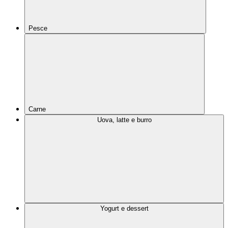
Pesce
Carne
Uova, latte e burro
Yogurt e dessert