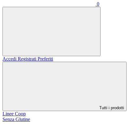
0
Accedi
Registrati
Preferiti
Tutti i prodotti
Linee Coop
Senza Glutine