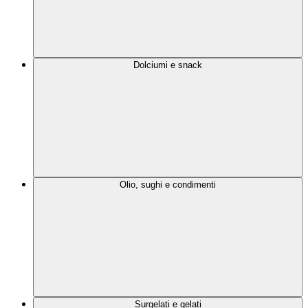
Dolciumi e snack
Olio, sughi e condimenti
Surgelati e gelati