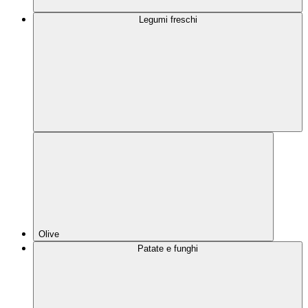
Legumi freschi
Olive
Patate e funghi