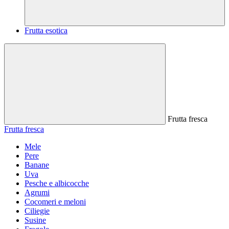
Frutta esotica
Frutta fresca
Frutta fresca
Mele
Pere
Banane
Uva
Pesche e albicocche
Agrumi
Cocomeri e meloni
Ciliegie
Susine