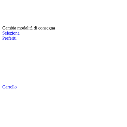
Cambia modalità di consegna
Seleziona
Preferiti
Carrello