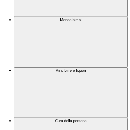
Mondo bimbi
Vini, birre e liquori
Cura della persona