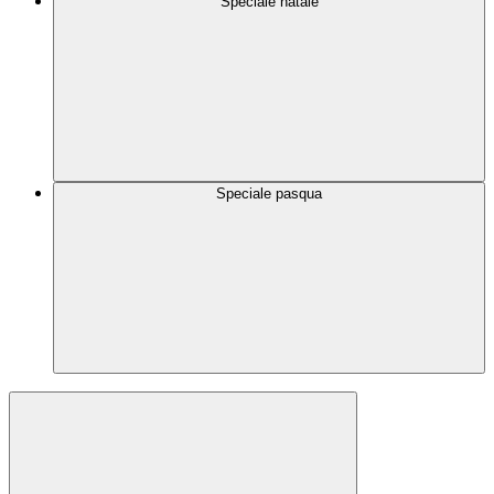
Speciale natale
Speciale pasqua